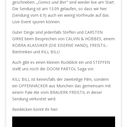
geschrieben: „
Comics und Bier
“ sind wieder live am Start.
Die Sendung ist am 13.09 gelaufen, so dass wir hier
(Sendung vom 6.9) auch ein wenig Vorfreude auf das
Live-Event spüren können.
Guter Dinge sind jedenfalls Steffen und CARSTEN
GIRKE beim Besprechen von CALVIN & HOBBES, einem
KOBRA-KLASSIKER (DIE EISERNE HAND), FREISTIL-
Biertrinken und KILL BILL!
Auch gibt es einen kleinen Rückblick ein und STEFFEN
stellt uns noch die DOOM PARTOL Saga vor.
KILL BILL ist keinesfalls der zweiteilige Film, sondern
ein OPFENHÄCKER aus München das gemeinsam mit
einem Pale Ale vom BRAUERK FREISTIL in dieser
Sendung verkostet wird.
Reinklicken könnt ihr hier: