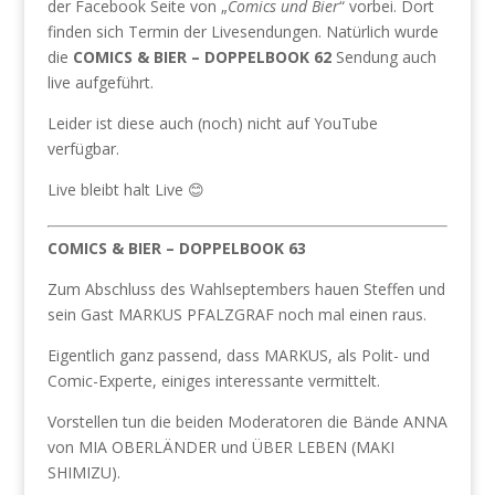
der Facebook Seite von „
Comics und Bier
“ vorbei. Dort
finden sich Termin der Livesendungen. Natürlich wurde
die
COMICS & BIER – DOPPELBOOK 62
Sendung auch
live aufgeführt.
Leider ist diese auch (noch) nicht auf YouTube
verfügbar.
Live bleibt halt Live 😊
COMICS & BIER – DOPPELBOOK 63
Zum Abschluss des Wahlseptembers hauen Steffen und
sein Gast MARKUS PFALZGRAF noch mal einen raus.
Eigentlich ganz passend, dass MARKUS, als Polit- und
Comic-Experte, einiges interessante vermittelt.
Vorstellen tun die beiden Moderatoren die Bände ANNA
von MIA OBERLÄNDER und ÜBER LEBEN (MAKI
SHIMIZU).