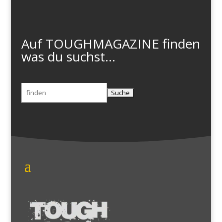
Auf TOUGHMAGAZINE finden
was du suchst...
Suchen
nach: