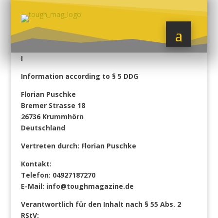
I
Information according to § 5 DDG
Florian Puschke
Bremer Strasse 18
26736 Krummhörn
Deutschland
Vertreten durch:
Florian Puschke
Kontakt:
Telefon: 04927187270
E-Mail:
info
@
toughmagazine.de
Verantwortlich für den Inhalt nach § 55 Abs. 2
RStV: