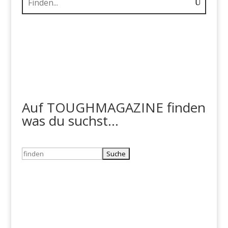
Auf TOUGHMAGAZINE finden
was du suchst...
Suchen
nach: