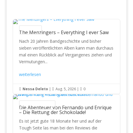
CD Reviews
The Menzingers – Everything I ever Saw
Nach 20 Jahren Bandgeschichte und bisher
sieben veröffentlichten Alben kann man durchaus
mal einen Rückblick auf Vergangenes ziehen und
Vermutungen...
weiterlesen
Nessa Deleto
|
Aug. 5, 2026
|
0



Bücher & Hörspiele
Die Abenteuer von Fernando und Enrique
– Die Rettung der Schokolade!
Es ist jetzt gute 18 Monate her und auf der
Tough Seite las man bei den Reviews die