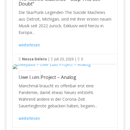
Doubt“
Die Ska/Punk-Legenden The Suicide Machines
aus Detroit, Michigan, sind mit ihrer ersten neuen
Musik seit 2022 zurück. Exklusiv wird hierzu in
Europa...
weiterlesen
Nessa Deleto
|
Juli 20, 2026
|
0



CD Reviews
Uwe Lulis Project – Analog
Manchmal braucht es offenbar erst eine
Pandemie, damit etwas Neues entsteht.
Während andere in der Corona-Zeit
Sauerteigbrote gebacken haben, begann...
weiterlesen