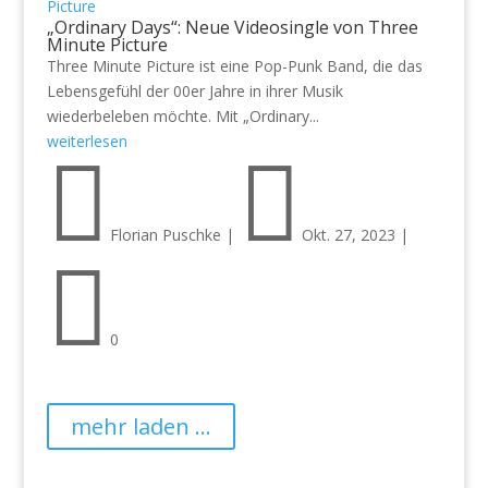
Picture
„Ordinary Days“: Neue Videosingle von Three
Minute Picture
Three Minute Picture ist eine Pop-Punk Band, die das
Lebensgefühl der 00er Jahre in ihrer Musik
wiederbeleben möchte. Mit „Ordinary...
weiterlesen


Florian Puschke
|
Okt. 27, 2023
|

0
mehr laden ...