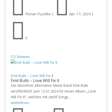


Florian Puschke
|
Apr. 17, 2024
|

0
CD Reviews
Emil Bulls – Love Will Fix It
Emil Bulls – Love Will Fix It
Die Münchner Alternative Metal-Band Emil Bulls
veröffentlicht zum 12.01.2024 ihr neues Album „Love
Will Fix It“, welches mit zwölf Songs...
weiterlesen