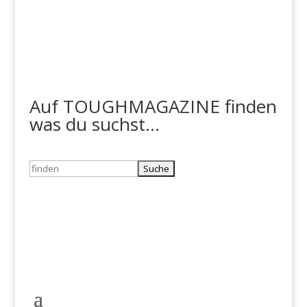
Auf TOUGHMAGAZINE finden
was du suchst...
Suchen
nach: