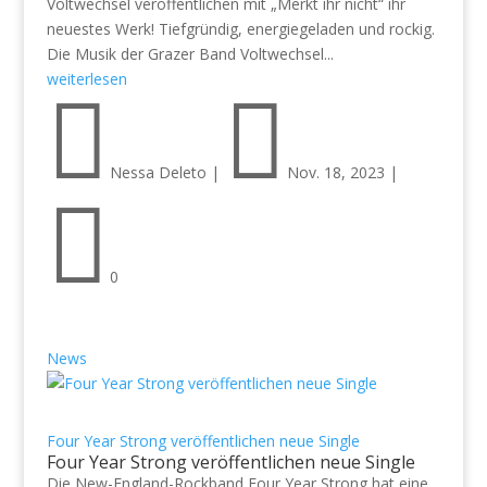
Voltwechsel veröffentlichen mit „Merkt ihr nicht“ ihr
neuestes Werk! Tiefgründig, energiegeladen und rockig.
Die Musik der Grazer Band Voltwechsel...
weiterlesen


Nessa Deleto
|
Nov. 18, 2023
|

0
News
Four Year Strong veröffentlichen neue Single
Four Year Strong veröffentlichen neue Single
Die New-England-Rockband Four Year Strong hat eine