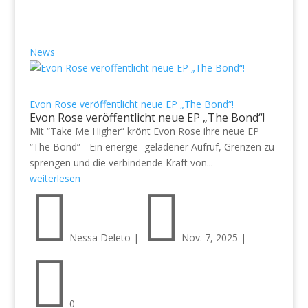
News
Evon Rose veröffentlicht neue EP „The Bond“!
Evon Rose veröffentlicht neue EP „The Bond“!
Mit “Take Me Higher” krönt Evon Rose ihre neue EP
“The Bond” - Ein energie- geladener Aufruf, Grenzen zu
sprengen und die verbindende Kraft von...
weiterlesen


Nessa Deleto
|
Nov. 7, 2025
|

0