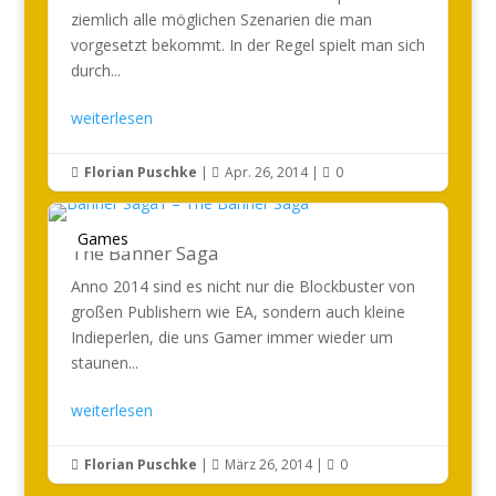
ziemlich alle möglichen Szenarien die man
vorgesetzt bekommt. In der Regel spielt man sich
durch...
weiterlesen
Florian Puschke
|
Apr. 26, 2014
|
0



Games
The Banner Saga
Anno 2014 sind es nicht nur die Blockbuster von
großen Publishern wie EA, sondern auch kleine
Indieperlen, die uns Gamer immer wieder um
staunen...
weiterlesen
Florian Puschke
|
März 26, 2014
|
0


