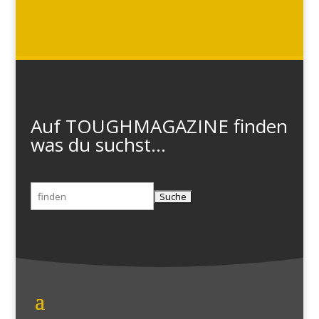
Auf TOUGHMAGAZINE finden
was du suchst...
Suchen
nach: