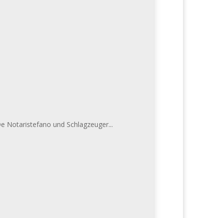
De Notaristefano und Schlagzeuger...