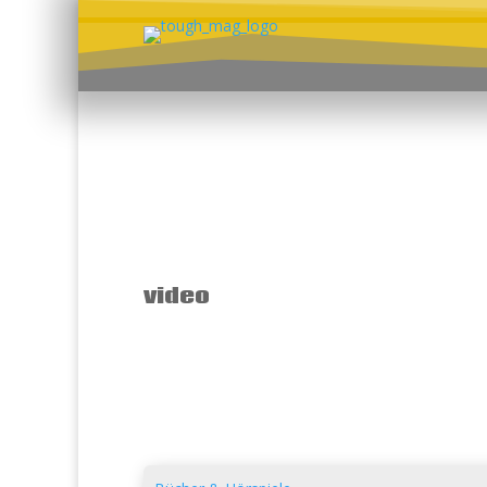
video