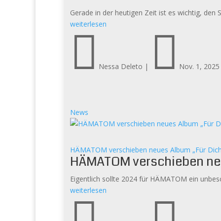
Gerade in der heutigen Zeit ist es wichtig, den 
weiterlesen


Nessa Deleto
|
Nov. 1, 2025
News
HÄMATOM verschieben neues Album „Für Dich“
HÄMATOM verschieben neue
Eigentlich sollte 2024 für HÄMATOM ein unbesch
weiterlesen

