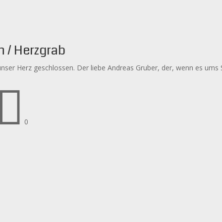
h / Herzgrab
unser Herz geschlossen. Der liebe Andreas Gruber, der, wenn es ums 

0