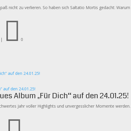
Spaß nicht zu verlieren. So haben sich Saltatio Mortis gedacht: Warum n

|
0
 auf den 24.01.25!
s Album „Für Dich“ auf den 24.01.25!
wertes Jahr voller Highlights und unvergesslicher Momente werden. D
