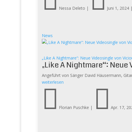


Nessa Deleto
|
Juni 1, 2024
News
„Like A Nightmare“: Neue Videosingle von Vicio
„Like A Nightmare“: Neue 
Angeführt von Sänger David Häusermann, Gitarri
weiterlesen


Florian Puschke
|
Apr. 17, 20