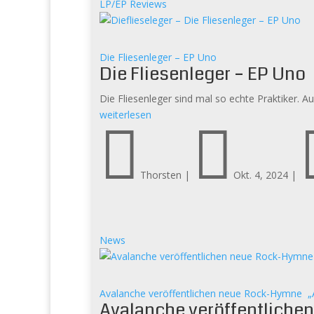
LP/EP Reviews
Die Fliesenleger – EP Uno
Die Fliesenleger – EP Uno
Die Fliesenleger sind mal so echte Praktiker. A
weiterlesen


Thorsten
|
Okt. 4, 2024
|
News
Avalanche veröffentlichen neue Rock-Hymne 
Avalanche veröffentliche