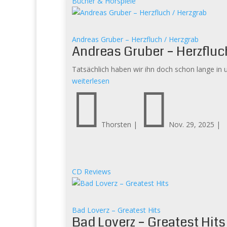
Bücher & Hörspiele
Andreas Gruber – Herzfluch / Herzgrab
Andreas Gruber – Herzfluc
Tatsächlich haben wir ihn doch schon lange in 
weiterlesen


Thorsten
|
Nov. 29, 2025
|
CD Reviews
Bad Loverz – Greatest Hits
Bad Loverz – Greatest Hits