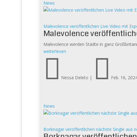
News
Malevolence veröffentlichen Live Video mit Es
Malevolence veröffentlich
Malevolence werden Städte in ganz Großbritann
weiterlesen


Nessa Deleto
|
Feb. 16, 202
News
Borknagar veröffentlichen nächste Single aus
Borknagar veröffentliche