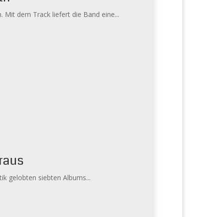
it dem Track liefert die Band eine...
 raus
ik gelobten siebten Albums...