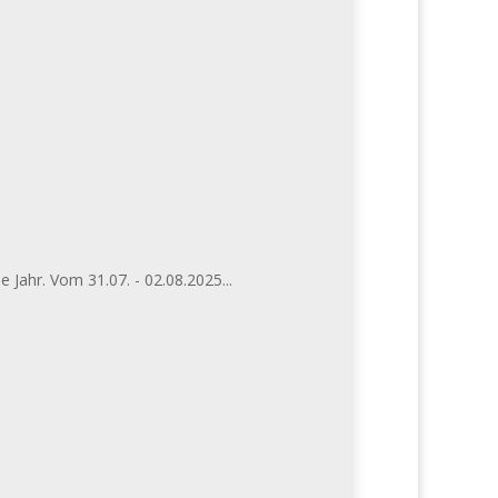
Jahr. Vom 31.07. - 02.08.2025...