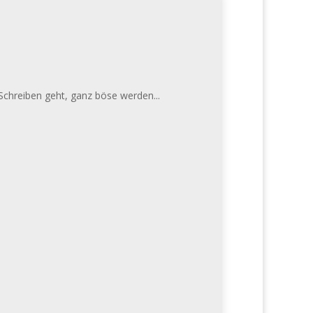
Schreiben geht, ganz böse werden...