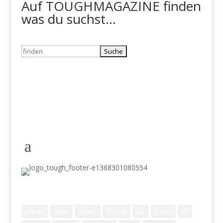
Auf TOUGHMAGAZINE finden
was du suchst...
Suchen
nach:
Schlagwörter
Album
Band
Bands
Bericht
CD
Daten
EP