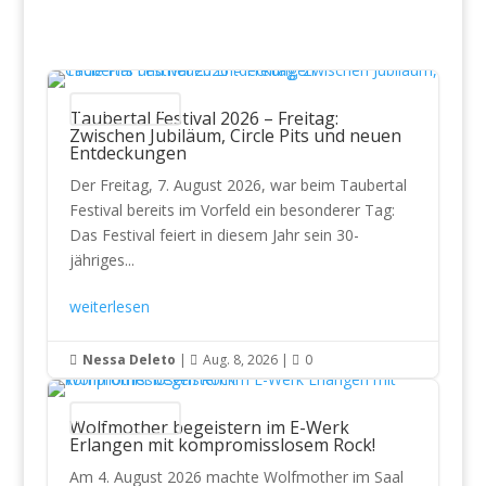
Konzertberichte
Taubertal Festival 2026 – Freitag:
Zwischen Jubiläum, Circle Pits und neuen
Entdeckungen
Der Freitag, 7. August 2026, war beim Taubertal
Festival bereits im Vorfeld ein besonderer Tag:
Das Festival feiert in diesem Jahr sein 30-
jähriges...
weiterlesen
Nessa Deleto
|
Aug. 8, 2026
|
0



Konzertberichte
Wolfmother begeistern im E-Werk
Erlangen mit kompromisslosem Rock!
Am 4. August 2026 machte Wolfmother im Saal