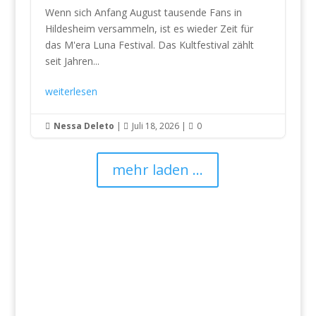
Wenn sich Anfang August tausende Fans in
Hildesheim versammeln, ist es wieder Zeit für
das M'era Luna Festival. Das Kultfestival zählt
seit Jahren...
weiterlesen
Nessa Deleto
|
Juli 18, 2026
|
0



mehr laden ...