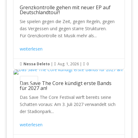
Grenzkontrolle gehen mit neuer EP auf
Deutschlandtour!
Sie spielen gegen die Zeit, gegen Regeln, gegen
das Vergessen und gegen starre Strukturen.
Für Grenzkontrolle ist Musik mehr als...
weiterlesen
Nessa Deleto
|
Aug. 1, 2026
|
0



Festivals
Das Save The Core kündigt erste Bands
für 2027 an!
Das Save The Core Festival wirft bereits seine
Schatten voraus: Am 3. Juli 2027 verwandelt sich
der Stadionpark...
weiterlesen