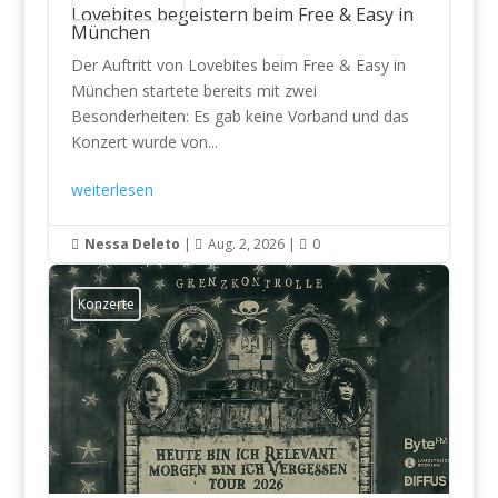
Konzertberichte
Lovebites begeistern beim Free & Easy in
München
Der Auftritt von Lovebites beim Free & Easy in
München startete bereits mit zwei
Besonderheiten: Es gab keine Vorband und das
Konzert wurde von...
weiterlesen
Nessa Deleto
|
Aug. 2, 2026
|
0



Konzerte