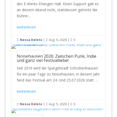
des E-Werks Erlangen Halt. Einen Support gab es
an diesem Abend nicht, stattdessen gehörte die
Bühne...
weiterlesen
Nessa Deleto
|
Aug. 6, 2026
|
0



Konzertberichte
Noisehausen 2026: Zwischen Punk, Indie
und ganz viel Festivalliebe!
Seit 2016 wird die Spargelstadt Schrobenhausen
für ein paar Tage zu Noisehausen, in diesem Jahr
fand das Festival am 24. Und 25.07.2026 statt. ...
weiterlesen
Nessa Deleto
|
Aug. 5, 2026
|
0


