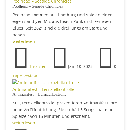
Poolhead – Seaside Chronicles
Poolhead – Seaside Chronicles
Poolhead kommen aus Hamburg und spielen einen
eigenständigen Mix aus Beach-Punk und Fernweh-
Blues. Seit 2021 sind die drei Jungs am Start und
haben...
weiterlesen



Thorsten
|
Jan. 10, 2025
|
0
Tape Review
Antimanifest – Lernzielkontrolle
Antimanifest – Lernzielkontrolle
Mit „Lernzielkontrolle“ präsentieren Antimanifest ihre
neue Veröffentlichung. Sie enthält 5 Songs, hat eine
Spielzeit von 16 Minuten und erscheint...
weiterlesen