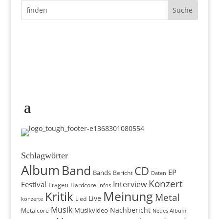
Schlagwörter
Album
Band
CD
EP
Bands
Bericht
Daten
Konzert
Interview
Festival
Fragen
Hardcore
Infos
Meinung
Kritik
Metal
Live
konzerte
Lied
Musik
Nachbericht
Musikvideo
Metalcore
Neues Album