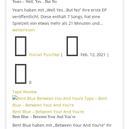
Years – Well, Yes…But No
Years haben mit „Well Yes…But No“ ihre erste EP
veröffentlicht. Diese enthält 7 Songs, hat eine
Spielzeit von etwas mehr als 21 Minuten und...
weiterlesen


Florian Puschke
|
Feb. 12, 2021
|

0
Tape Review
Bent Blue – Between Your And You’re
Bent Blue – Between Your And You’re
Bent Blue haben mit „Between Your And You’re“ ihr