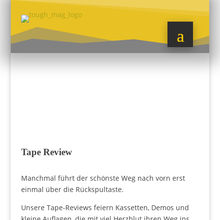
Tape Review
Manchmal führt der schönste Weg nach vorn erst
einmal über die Rückspultaste.
Unsere Tape-Reviews feiern Kassetten, Demos und
kleine Auflagen, die mit viel Herzblut ihren Weg ins