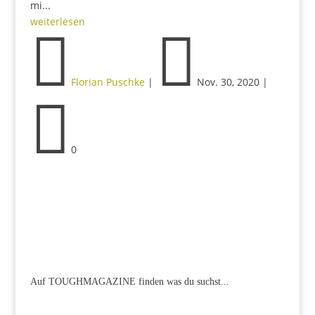
mi...
weiterlesen


Florian Puschke
|
Nov. 30, 2020
|

0
Auf TOUGHMAGAZINE finden was du suchst...