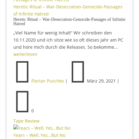
Heretic Ritual – War-Desecration-Genocide​-​Passages
of Infinite Hatred
Heretic Ritual – War-Desecration-Genocide​-​Passages of Infinite
Hatred
„Viel Name für wenig Inhalt“ Wir schreiben den
10.11.2020 und ich sitze wie so oft dieses Jahr am PC
und höre mich durch die Releases. So bekomme...
weiterlesen


Florian Puschke
|
März 29, 2021
|

0
Tape Review
Years – Well, Yes…But No