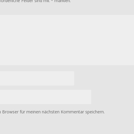
forderliche Felder sind mit
*
markiert
m Browser für meinen nächsten Kommentar speichern.