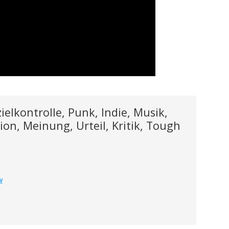
elkontrolle, Punk, Indie, Musik,
ion, Meinung, Urteil, Kritik, Tough
w