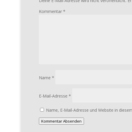
Deine E-Mail-Adresse wird nicht veröffentlicht.
Er
Kommentar
*
Name
*
E-Mail-Adresse
*
Name, E-Mail-Adresse und Website in diese
Kommentar Absenden