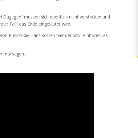
 Dagegen“ müssen sich ebenfalls nicht verstecken und
ier Fall“ das Ende eingeläutet wird.
on Punk/Indie-Fans sollten hier definitiv reinhören, es
ch mal sagen.