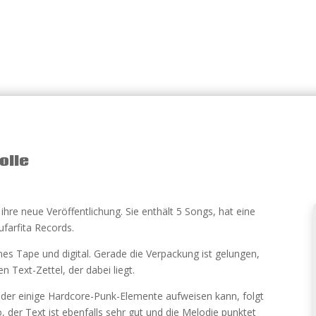
olle
 ihre neue Veröffentlichung. Sie enthält 5 Songs, hat eine
ufarfita Records.
nes Tape und digital. Gerade die Verpackung ist gelungen,
 Text-Zettel, der dabei liegt.
 der einige Hardcore-Punk-Elemente aufweisen kann, folgt
, der Text ist ebenfalls sehr gut und die Melodie punktet