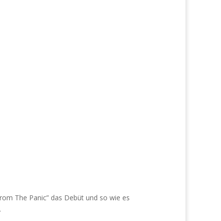
 From The Panic” das Debüt und so wie es
.