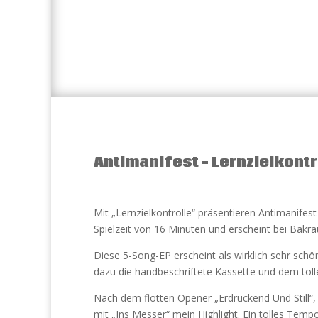
Antimanifest – Lernzielkontr
Mit „Lernzielkontrolle“ präsentieren Antimanifest
Spielzeit von 16 Minuten und erscheint bei Bakra
Diese 5-Song-EP erscheint als wirklich sehr schö
dazu die handbeschriftete Kassette und dem tollen
Nach dem flotten Opener „Erdrückend Und Still“,
mit „Ins Messer“ mein Highlight. Ein tolles Tempo