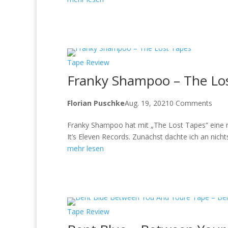
Tape Review
Franky Shampoo – The Lo
Florian Puschke
Aug. 19, 2021
0 Comments
Franky Shampoo hat mit „The Lost Tapes“ eine neu
It’s Eleven Records. Zunächst dachte ich an nicht
mehr lesen
Tape Review