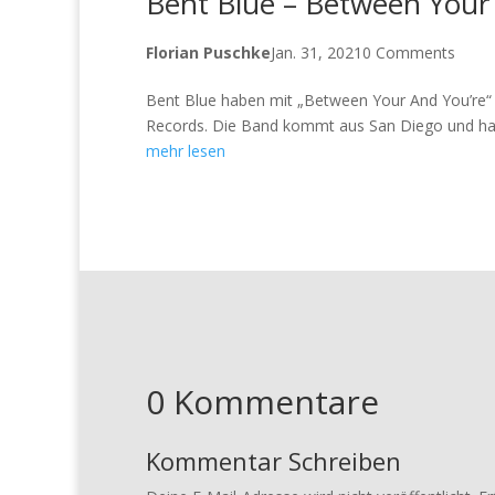
Bent Blue – Between Your
Florian Puschke
Jan. 31, 2021
0 Comments
Bent Blue haben mit „Between Your And You’re“ ih
Records. Die Band kommt aus San Diego und hat s
mehr lesen
0 Kommentare
Kommentar Schreiben