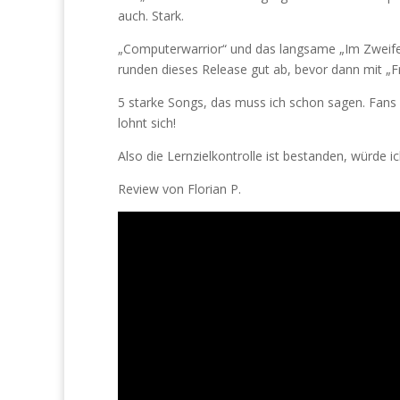
auch. Stark.
„Computerwarrior“ und das langsame „Im Zweifel
runden dieses Release gut ab, bevor dann mit „Fre
5 starke Songs, das muss ich schon sagen. Fans v
lohnt sich!
Also die Lernzielkontrolle ist bestanden, würde i
Review von Florian P.