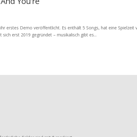
 And You’re
r erstes Demo veröffentlicht. Es enthält 5 Songs, hat eine Spielzeit
ich erst 2019 gegründet – musikalisch gibt es...