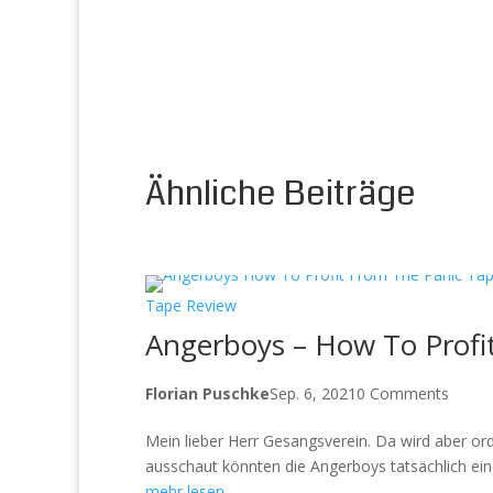
Ähnliche Beiträge
Tape Review
Angerboys – How To Profi
Florian Puschke
Sep. 6, 2021
0 Comments
Mein lieber Herr Gesangsverein. Da wird aber or
ausschaut könnten die Angerboys tatsächlich ein
mehr lesen