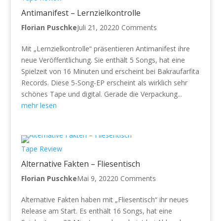
Antimanifest – Lernzielkontrolle
Florian Puschke
Juli 21, 2022
0 Comments
Mit „Lernzielkontrolle“ präsentieren Antimanifest ihre
neue Veröffentlichung. Sie enthält 5 Songs, hat eine
Spielzeit von 16 Minuten und erscheint bei Bakraufarfita
Records. Diese 5-Song-EP erscheint als wirklich sehr
schönes Tape und digital. Gerade die Verpackung...
mehr lesen
Tape Review
Alternative Fakten – Fliesentisch
Florian Puschke
Mai 9, 2022
0 Comments
Alternative Fakten haben mit „Fliesentisch“ ihr neues
Release am Start. Es enthält 16 Songs, hat eine