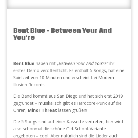
Bent Blue – Between Your And
You’re
Bent Blue
haben mit
„Between Your And You’re“
ihr
erstes Demo veröffentlicht. Es enthält 5 Songs, hat eine
Spielzeit von 10 Minuten und erscheint bei Modern
Illusion Records.
Die Band kommt aus San Diego und hat sich erst 2019
gegründet – musikalisch gibt es Hardcore-Punk auf die
Ohren;
Minor Threat
lassen grüßen!
Die 5 Songs sind auf einer Kassette vertreten, hier wird
also schonmal die schöne Old-School-Variante
angeboten – cool. Aber natürlich sind die Lieder auch