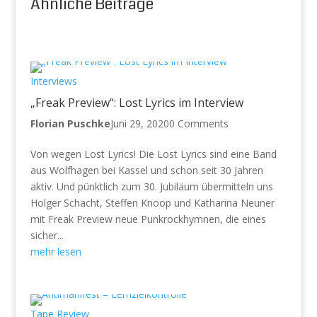
Ähnliche Beiträge
Interviews
„Freak Preview“: Lost Lyrics im Interview
Florian Puschke
Juni 29, 2020
0 Comments
Von wegen Lost Lyrics! Die Lost Lyrics sind eine Band
aus Wolfhagen bei Kassel und schon seit 30 Jahren
aktiv. Und pünktlich zum 30. Jubiläum übermitteln uns
Holger Schacht, Steffen Knoop und Katharina Neuner
mit Freak Preview neue Punkrockhymnen, die eines
sicher...
mehr lesen
Tape Review