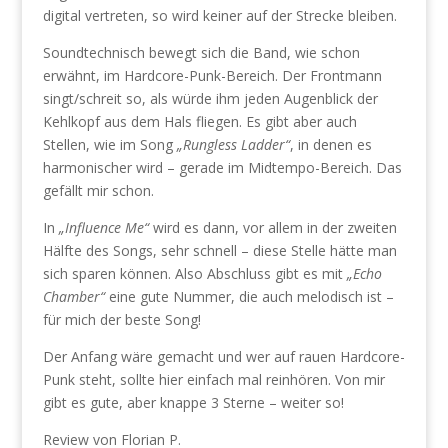
digital vertreten, so wird keiner auf der Strecke bleiben.
Soundtechnisch bewegt sich die Band, wie schon
erwähnt, im Hardcore-Punk-Bereich. Der Frontmann
singt/schreit so, als würde ihm jeden Augenblick der
Kehlkopf aus dem Hals fliegen. Es gibt aber auch
Stellen, wie im Song
„Rungless Ladder“
, in denen es
harmonischer wird – gerade im Midtempo-Bereich. Das
gefällt mir schon.
In
„Influence Me“
wird es dann, vor allem in der zweiten
Hälfte des Songs, sehr schnell – diese Stelle hätte man
sich sparen können. Also Abschluss gibt es mit
„Echo
Chamber“
eine gute Nummer, die auch melodisch ist –
für mich der beste Song!
Der Anfang wäre gemacht und wer auf rauen Hardcore-
Punk steht, sollte hier einfach mal reinhören. Von mir
gibt es gute, aber knappe 3 Sterne – weiter so!
Review von Florian P.