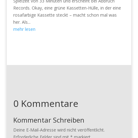
Spielzeit von 33 Minuten und erscheint bei Abbruch
Records. Okay, eine grüne Kassetten-Hülle, in der eine
rosafarbige Kassette steckt – macht schon mal was
her. Als...
mehr lesen
0 Kommentare
Kommentar Schreiben
Deine E-Mail-Adresse wird nicht veröffentlicht.
Erforderliche Felder sind mit
*
markiert