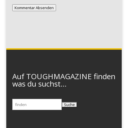
Kommentar Absenden
Auf TOUGHMAGAZINE finden
was du suchst...
Suchen
nach: