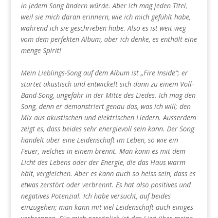
in jedem Song ändern würde. Aber ich mag jeden Titel,
weil sie mich daran erinnern, wie ich mich gefühlt habe,
während ich sie geschrieben habe. Also es ist weit weg
vom dem perfekten Album, aber ich denke, es enthält eine
menge Spirit!
Mein Lieblings-Song auf dem Album ist „Fire Inside“; er
startet akustisch und entwickelt sich dann zu einem Voll-
Band-Song, ungefähr in der Mitte des Liedes. Ich mag den
Song, denn er demonstriert genau das, was ich will; den
Mix aus akustischen und elektrischen Liedern. Ausserdem
zeigt es, dass beides sehr energievoll sein kann. Der Song
handelt über eine Leidenschaft im Leben, so wie ein
Feuer, welches in einem brennt. Man kann es mit dem
Licht des Lebens oder der Energie, die das Haus warm
hält, vergleichen. Aber es kann auch so heiss sein, dass es
etwas zerstört oder verbrennt. Es hat also positives und
negatives Potenzial. Ich habe versucht, auf beides
einzugehen; man kann mit viel Leidenschaft auch einiges