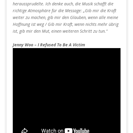
heraussprudelte. Ich denke auch, die Musik schafft die
richtige Atmosphäre für die Message: „Gib mir die Kraft
weiter zu machen, gib mir den Glauben, wenn alle meine
Hoffnung ist weg / Gib mir Kraft, wenn nichts mehr übrig
ist, gib mir den Mut, einen weiteren Schritt zu tun.“
Jenny Woo – I Refused To Be A Victim