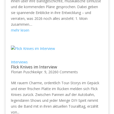
ihnen über ihre Bandgeschichte, musikalische Einflüsse
und die kommenden Pläne gesprochen. Dabei geben
sie spannende Einblicke in ihre Entwicklung – und
verraten, was 2026 noch alles ansteht: 1. Moin
zusammen....
mehr lesen
Interviews
Flick Knives im Interview
Florian Puschke
Apr. 9, 2026
0 Comments
Mit rauem Charme, ordentlich Tour-Storys im Gepäck
und einer frischen Platte im Rücken melden sich Flick
Knives zurück. Zwischen Pannen auf der Autobahn,
legendären Shows und jeder Menge DIY-Spirit nimmt
uns die Band mit in ihren aktuellen Touralltag, erzählt
von...