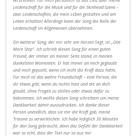
verbrennen. Für mich persönlich ist das Lied über meine
Leidenschaft für die Musik und für die Skinhead-Szene –
zwei Leidenschaften, die mein Leben gestalten und am
Leben erhalten! Allerdings kann der Song die Rolle der
Leidenschaft im Allgemeinen übernehmen.
Ein weiterer Song, der mir sehr am Herzen liegt, ist „One
More Step“. Ich schrieb diesen Song für einen guten
Freund, der immer an meiner Seite stand, in meinen
dunkelsten Momenten. Er hat immer an mich geglaubt
und mich gepusht, wenn ich nicht die Kraft dazu hatte.
Für mich ist das wahre Freundschaft – eine Person, die
dir etwas gibt, wenn du nichts hast und die an dich
glaubt, ohne Fragen zu stellen oder etwas dafür zu
bekommen. Ich wollte diesen Song schreibem um meine
Dankbarkeit damit auszudrücken. Ich danke dieser
Person unendlich, dass sie mir die Kraft gab, meine
Träume zu verwirklichen. Ich habe lediglich 30 Minuten
für den Song gebraucht, denn das Gefühl der Dankbarkeit
war so echt, dass der Text nur so aus mir