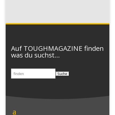
Auf TOUGHMAGAZINE finden
was du suchst...
Suchen
nach: