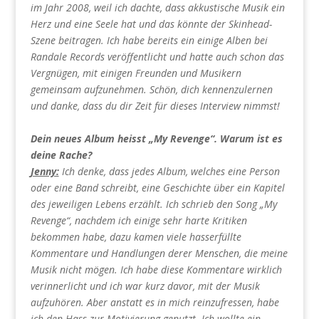
im Jahr 2008, weil ich dachte, dass akkustische Musik ein
Herz und eine Seele hat und das könnte der Skinhead-
Szene beitragen. Ich habe bereits ein einige Alben bei
Randale Records veröffentlicht und hatte auch schon das
Vergnügen, mit einigen Freunden und Musikern
gemeinsam aufzunehmen. Schön, dich kennenzulernen
und danke, dass du dir Zeit für dieses Interview nimmst!
Dein neues Album heisst „My Revenge“. Warum ist es
deine Rache?
Jenny:
Ich denke, dass jedes Album, welches eine Person
oder eine Band schreibt, eine Geschichte über ein Kapitel
des jeweiligen Lebens erzählt. Ich schrieb den Song „My
Revenge“, nachdem ich einige sehr harte Kritiken
bekommen habe, dazu kamen viele hasserfüllte
Kommentare und Handlungen derer Menschen, die meine
Musik nicht mögen. Ich habe diese Kommentare wirklich
verinnerlicht und ich war kurz davor, mit der Musik
aufzuhören. Aber anstatt es in mich reinzufressen, habe
ich den Hass zur Motivierung genutzt. Ich wollte ein