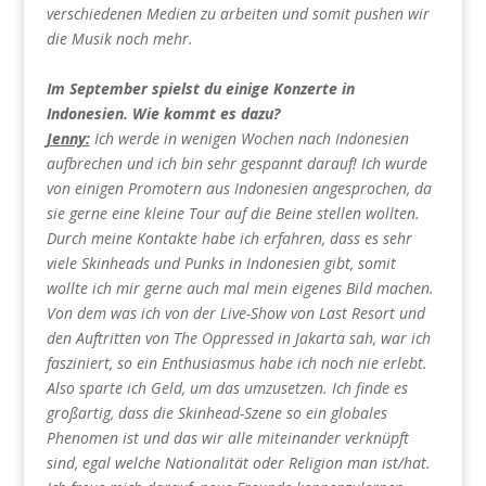
verschiedenen Medien zu arbeiten und somit pushen wir
die Musik noch mehr.
Im September spielst du einige Konzerte in
Indonesien. Wie kommt es dazu?
Jenny:
Ich werde in wenigen Wochen nach Indonesien
aufbrechen und ich bin sehr gespannt darauf! Ich wurde
von einigen Promotern aus Indonesien angesprochen, da
sie gerne eine kleine Tour auf die Beine stellen wollten.
Durch meine Kontakte habe ich erfahren, dass es sehr
viele Skinheads und Punks in Indonesien gibt, somit
wollte ich mir gerne auch mal mein eigenes Bild machen.
Von dem was ich von der Live-Show von Last Resort und
den Auftritten von The Oppressed in Jakarta sah, war ich
fasziniert, so ein Enthusiasmus habe ich noch nie erlebt.
Also sparte ich Geld, um das umzusetzen. Ich finde es
großartig, dass die Skinhead-Szene so ein globales
Phenomen ist und das wir alle miteinander verknüpft
sind, egal welche Nationalität oder Religion man ist/hat.