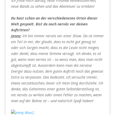
Ich freue mich darauf, neue Freunde kennenzulernen,
neue Bands zu sehen und das Abenteuer zu erleben!
Du hast schon an der verschiedensten Orten dieser
Welt gespielt. Bist du noch nervös vor deinen
Auftritten?
Jenny:
Ich bin immer nervös vor einer Show. Da ist immer
ein Teil in mir, der glaubt, dass es nicht gut genug ist
oder sich Sorgen macht, dass es die Leute nicht mögen,
oder denkt, dass meine Stimme versagt. Ich denke, es ist
gut, wenn man nervös ist – so weiss man, dass man nicht
abgestumpft ist. Ausserdem kann man die nervöse
Energie dazu nutzen, dem guten Auftritt noch das gewisse
Extra zu verpassen. Das bedeutet, ich versuche immer,
etwas vorzutäuschen, bevor ich mein Ding durchziehe. Ich
denke, das Geheimnis einer guten Selbstdarstellung ist,
nie nervös zu wirken oder einen Fehler zu machen, wenn
man auf der Bühne ist – und natürlich Spaß haben!