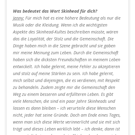
Was bedeutet das Wort Skinhead für dich?
Jenny:
Für mich hat es eine höhere Bedeutung als nur die
Musik oder die Kleidung. Wenn ich die wichtigsten
Aspekte des Skinhead-Kultes beschreiben müsste, wären
das die Loyalität, der Stolz und die Gemeinschaft. Die
Dinge haben mich in die Szene gebracht und sie gaben
mir meine Meinung zum Leben. Durch die Gemeinschaft
haben sich die dicksten Freundschaften in meinem Leben
entwickelt. Ich habe gelernt, meine Fehler zu akzeptieren
und stolz auf meine Stärken zu sein. Ich habe gelernt,
mich selbst und diejenigen, die es verdienen, mit Respekt
zu behandeln. Zudem zeigte mir die Gemeinschaft den
Weg zu einem besseren und erfüllteren Leben. Es gibt
viele Menschen, die sind ein paar Jahre Skinheads und
lassen es dann bleiben – ich verurteile diese Menschen
nicht, jeder hat seine Gründe. Doch am Ende eines Tages,
wenn man sich diese Werte verinnerlicht und sie mit sich
trägt und dieses Leben wirklich lebt – ich denke, dann ist