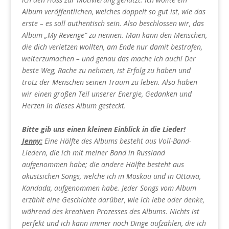
Album veröffentlichen, welches doppelt so gut ist, wie das
erste – es soll authentisch sein. Also beschlossen wir, das
Album „My Revenge“ zu nennen. Man kann den Menschen,
die dich verletzen wollten, am Ende nur damit bestrafen,
weiterzumachen – und genau das mache ich auch! Der
beste Weg, Rache zu nehmen, ist Erfolg zu haben und
trotz der Menschen seinen Traum zu leben. Also haben
wir einen großen Teil unserer Energie, Gedanken und
Herzen in dieses Album gesteckt.
Bitte gib uns einen kleinen Einblick in die Lieder!
Jenny:
Eine Hälfte des Albums besteht aus Voll-Band-
Liedern, die ich mit meiner Band in Russland
aufgenommen habe; die andere Hälfte besteht aus
akustsichen Songs, welche ich in Moskau und in Ottawa,
Kandada, aufgenommen habe. Jeder Songs vom Album
erzählt eine Geschichte darüber, wie ich lebe oder denke,
während des kreativen Prozesses des Albums. Nichts ist
perfekt und ich kann immer noch Dinge aufzählen, die ich