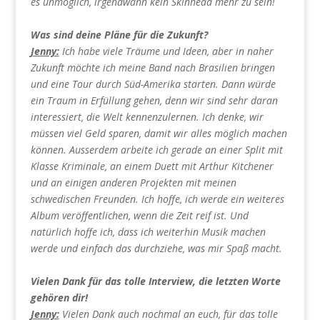
es unmöglich, irgendwann kein Skinhead mehr zu sein!
Was sind deine Pläne für die Zukunft?
Jenny:
Ich habe viele Träume und Ideen, aber in naher
Zukunft möchte ich meine Band nach Brasilien bringen
und eine Tour durch Süd-Amerika starten. Dann würde
ein Traum in Erfüllung gehen, denn wir sind sehr daran
interessiert, die Welt kennenzulernen. Ich denke, wir
müssen viel Geld sparen, damit wir alles möglich machen
können. Ausserdem arbeite ich gerade an einer Split mit
Klasse Kriminale, an einem Duett mit Arthur Kitchener
und an einigen anderen Projekten mit meinen
schwedischen Freunden. Ich hoffe, ich werde ein weiteres
Album veröffentlichen, wenn die Zeit reif ist. Und
natürlich hoffe ich, dass ich weiterhin Musik machen
werde und einfach das durchziehe, was mir Spaß macht.
Vielen Dank für das tolle Interview, die letzten Worte
gehören dir!
Jenny:
Vielen Dank auch nochmal an euch, für das tolle