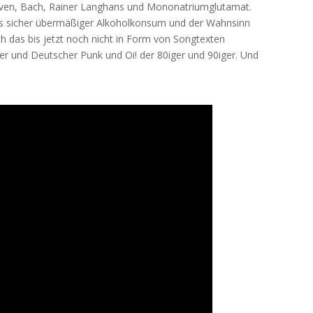
hoven, Bach, Rainer Langhans und Mononatriumglutamat.
s sicher übermäßiger Alkoholkonsum und der Wahnsinn
ch das bis jetzt noch nicht in Form von Songtexten
her und Deutscher Punk und Oi! der 80iger und 90iger. Und