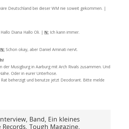
äre Deutschland bei dieser WM nie soweit gekommen. |
allo Diana Hallo Oli. |
N:
Ich kann immer.
|
N:
Schon okay, aber Daniel Aminati nervt.
h!
in der Musigburg in Aarburg mit Arch Rivals zusammen. Und
Nähe. Oder in eurer Unterhose.
n Rat beherzigt und benutze jetzt Deodorant. Bitte melde
nterview, Band, Ein kleines
 Records, Tough Magazine,