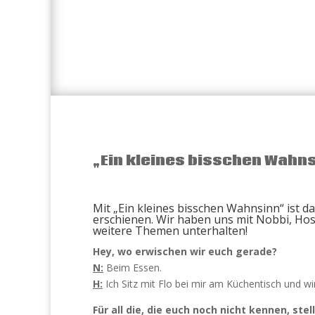
„Ein kleines bisschen Wahns
Mit „Ein kleines bisschen Wahnsinn“ ist d
erschienen. Wir haben uns mit Nobbi, Hos
weitere Themen unterhalten!
Hey, wo erwischen wir euch gerade?
N:
Beim Essen.
H:
Ich Sitz mit Flo bei mir am Küchentisch und w
Für all die, die euch noch nicht kennen, stel