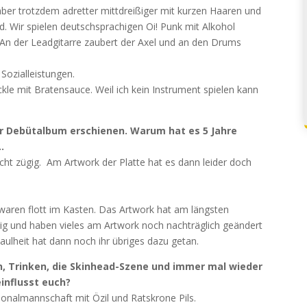
 aber trotzdem adretter mittdreißiger mit kurzen Haaren und
d. Wir spielen deutschsprachigen Oi! Punk mit Alkohol
An der Leadgitarre zaubert der Axel und an den Drums
 Sozialleistungen.
kle mit Bratensauce. Weil ich kein Instrument spielen kann
er Debütalbum erschienen. Warum hat es 5 Jahre
…
cht zügig. Am Artwork der Platte hat es dann leider doch
aren flott im Kasten. Das Artwork hat am längsten
ig und haben vieles am Artwork noch nachträglich geändert
ulheit hat dann noch ihr übriges dazu getan.
, Trinken, die Skinhead-Szene und immer mal wieder
influsst euch?
ionalmannschaft mit Özil und Ratskrone Pils.