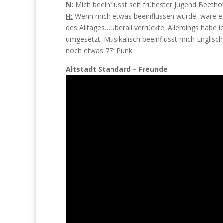
N:
Mich beeinflusst seit frühester Jugend Beet
H:
Wenn mich etwas beeinflussen würde, wäre e
des Alltages…Überall verrückte. Allerdings habe i
umgesetzt. Musikalisch beeinflusst mich Englisc
noch etwas 77′ Punk.
Altstadt Standard – Freunde