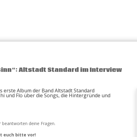
inn“: Altstadt Standard im Interview
as erste Album der Band Altstadt Standard
hi und Flo über die Songs, die Hintergründe und
ir beantworten deine Fragen.
lt euch bitte vor!