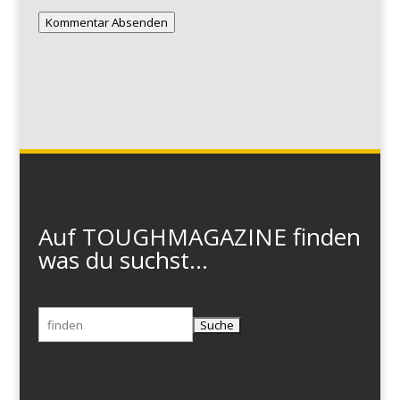
Kommentar Absenden
Auf TOUGHMAGAZINE finden
was du suchst...
Suchen
nach: