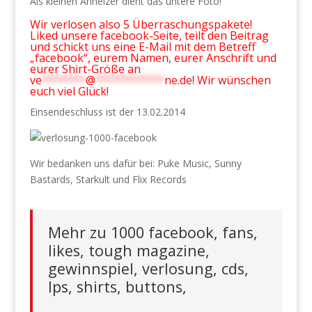
Als kleinen Anheizer dient das untere Foto!
Wir verlosen also 5 Überraschungspakete!
Liked unsere facebook-Seite, teilt den Beitrag
und schickt uns eine E-Mail mit dem Betreff
„facebook“, eurem Namen, eurer Anschrift und
eurer Shirt-Größe an
ve
*******
@
***********
ne.de
! Wir wünschen
euch viel Glück!
Einsendeschluss ist der 13.02.2014
Wir bedanken uns dafür bei: Puke Music, Sunny
Bastards, Starkult und Flix Records
Mehr zu 1000 facebook, fans,
likes, tough magazine,
gewinnspiel, verlosung, cds,
lps, shirts, buttons,