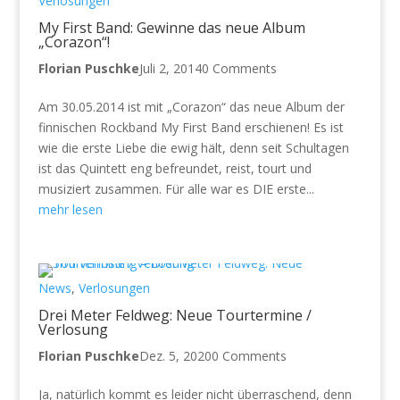
Verlosungen
My First Band: Gewinne das neue Album
„Corazon“!
Florian Puschke
Juli 2, 2014
0 Comments
Am 30.05.2014 ist mit „Corazon“ das neue Album der
finnischen Rockband My First Band erschienen! Es ist
wie die erste Liebe die ewig hält, denn seit Schultagen
ist das Quintett eng befreundet, reist, tourt und
musiziert zusammen. Für alle war es DIE erste...
mehr lesen
News
,
Verlosungen
Drei Meter Feldweg: Neue Tourtermine /
Verlosung
Florian Puschke
Dez. 5, 2020
0 Comments
Ja, natürlich kommt es leider nicht überraschend, denn