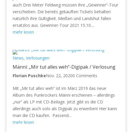
auch Drei Meter Feldweg müssen ihre „Gewinner“-Tour
verschieben. Die bereits gekauften Tickets behalten
natürlich ihre Gültigkeit. Meißen und Landshut fallen
ersatzlos aus. Gewinner-Tour 2021 15.10....
mehr lesen
News
,
Verlosungen
Männi: „Mir tut alles weh“-Digipak / Verlosung
Florian Puschke
Nov. 22, 2020
0 Comments
Mit „Mir tut alles weh“ ist im März 2019 das neue
Album des Punkrockers Männi erschienen – allerdings
„nur“ als LP mit CD-Beilage. Jetzt gibt es die CD
allerdings auch solo als Digipak zu erwerben! Hier kann
man die CD kaufen. Passend...
mehr lesen