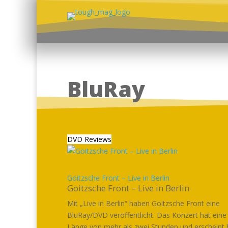
BluRay
DVD Reviews
Goitzsche Front – Live in Berlin
Goitzsche Front – Live in Berlin
Mit „Live in Berlin“ haben Goitzsche Front eine
BluRay/DVD veröffentlicht. Das Konzert hat eine
Länge von mehr als zwei Stunden und erscheint be