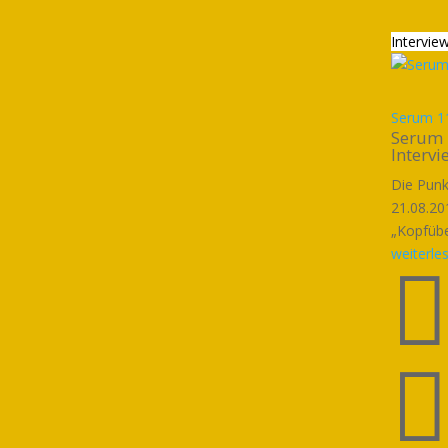
Intervie
Serum 11
Serum 
Intervi
Die Punk
21.08.201
„Kopfüber
weiterle