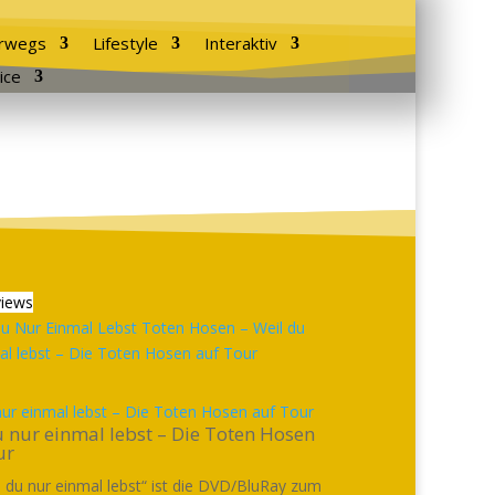
rwegs
Lifestyle
Interaktiv
ice
iews
nur einmal lebst – Die Toten Hosen auf Tour
 nur einmal lebst – Die Toten Hosen
ur
l du nur einmal lebst“ ist die DVD/BluRay zum