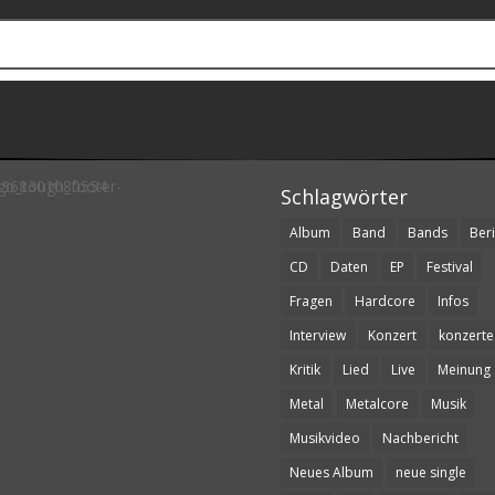
Schlagwörter
Album
Band
Bands
Beri
CD
Daten
EP
Festival
Fragen
Hardcore
Infos
Interview
Konzert
konzerte
Kritik
Lied
Live
Meinung
Metal
Metalcore
Musik
Musikvideo
Nachbericht
Neues Album
neue single