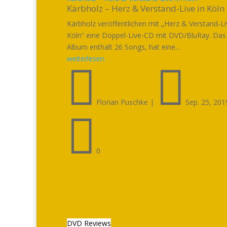
Kärbholz – Herz & Verstand-Live in Köln
Kärbholz veröffentlichen mit „Herz & Verstand-Li
Köln“ eine Doppel-Live-CD mit DVD/BluRay. Das
Album enthält 26 Songs, hat eine...
weiterlesen


Florian Puschke
|
Sep. 25, 201

0
DVD Reviews