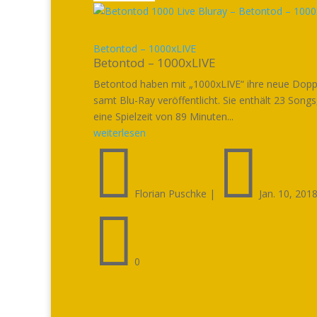
Betontod – 1000xLIVE
Betontod – 1000xLIVE
Betontod haben mit „1000xLIVE“ ihre neue Dop
samt Blu-Ray veröffentlicht. Sie enthält 23 Songs
eine Spielzeit von 89 Minuten...
weiterlesen


Florian Puschke
|
Jan. 10, 201

0