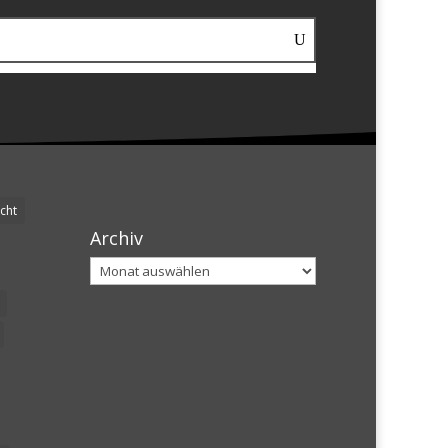
cht
Archiv
Archiv