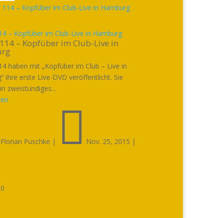
4 – Kopfüber im Club-Live in Hamburg
114 – Kopfüber im Club-Live in
rg
4 haben mit „Kopfüber im Club – Live in
 ihre erste Live-DVD veröffentlicht. Sie
in zweistündiges...
sen


Florian Puschke
|
Nov. 25, 2015
|

0