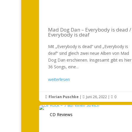
Mad Dog Dan – Everybody is dead /
Everybody is deaf
Mit „Everybody is dead“ und „Everybody is
deaf“ sind gleich zwei neue Alben von Mad
Dog Dan erschienen. Insgesamt gibt es hier
36 Songs, eine...
weiterlesen
Florian Puschke
|
Juni 26, 2022
|
0



CD Reviews