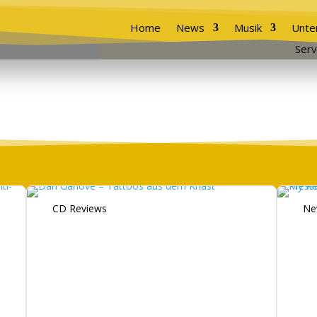
Home
News
Musik
Unte
Serv
CD Reviews
Ne