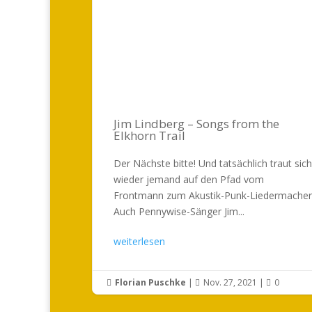
Jim Lindberg – Songs from the
Elkhorn Trail
Der Nächste bitte! Und tatsächlich traut sich
wieder jemand auf den Pfad vom
Frontmann zum Akustik-Punk-Liedermacher
Auch Pennywise-Sänger Jim...
weiterlesen
Florian Puschke
|
Nov. 27, 2021
|
0


