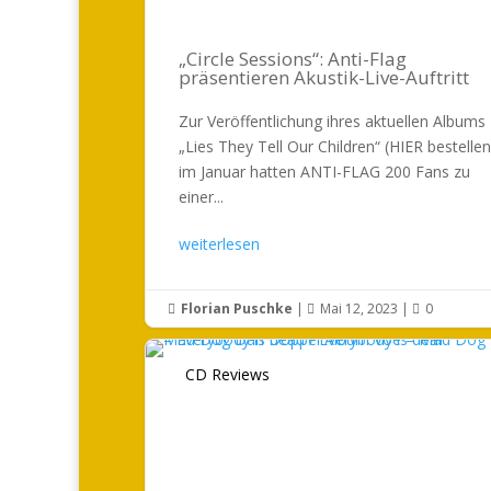
„Circle Sessions“: Anti-Flag
präsentieren Akustik-Live-Auftritt
Zur Veröffentlichung ihres aktuellen Albums
„Lies They Tell Our Children“ (HIER bestellen
im Januar hatten ANTI-FLAG 200 Fans zu
einer...
weiterlesen
Florian Puschke
|
Mai 12, 2023
|
0



CD Reviews