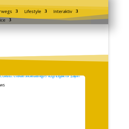
rwegs
Lifestyle
Interaktiv
ice
ws