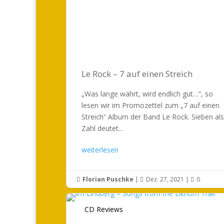
Le Rock – 7 auf einen Streich
„Was lange währt, wird endlich gut…“, so
lesen wir im Promozettel zum „7 auf einen
Streich“ Album der Band Le Rock. Sieben als
Zahl deutet...
weiterlesen
Florian Puschke
|
Dez. 27, 2021
|
0



CD Reviews