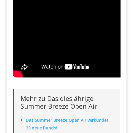
Mehr zu Das diesjährige
Summer Breeze Open Air
Das Summer Breeze Open Air verkündet
33 neue Bands!