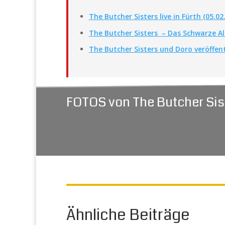
The Butcher Sisters live in Fürth (05.02
The Butcher Sisters – Das Schwarze 
The Butcher Sisters und Doro veröffen
FOTOS von The Butcher Sis
Ähnliche Beiträge