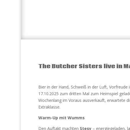
The Butcher Sisters live in 
Bier in der Hand, Schweiß in der Luft, Vorfreude
17.10.2025 zum dritten Mal zum Heimspiel gelad
Wochenlang im Voraus ausverkauft, erwartete di
Extraklasse.
Warm-Up mit Wumms
Den Auftakt machten
Stesy
– energiegeladen, l