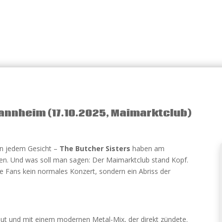
Mannheim (17.10.2025, Maimarktclub)
 in jedem Gesicht –
The Butcher Sisters
haben am
en. Und was soll man sagen: Der Maimarktclub stand Kopf.
e Fans kein normales Konzert, sondern ein Abriss der
aut und mit einem modernen Metal-Mix, der direkt zündete.