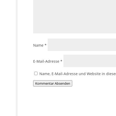
0 Kommentare
Kommentar Schreiben
Deine E-Mail-Adresse wird nicht veröffentlicht.
Kommentar
*
Name
*