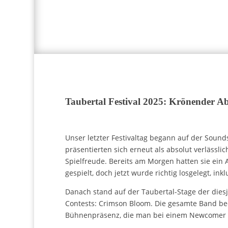
Taubertal Festival 2025: Krönender A
Unser letzter Festivaltag begann auf der Soun
präsentierten sich erneut als absolut verlässl
Spielfreude. Bereits am Morgen hatten sie ein 
gespielt, doch jetzt wurde richtig losgelegt, i
Danach stand auf der Taubertal-Stage der die
Contests: Crimson Bloom. Die gesamte Band b
Bühnenpräsenz, die man bei einem Newcomer s