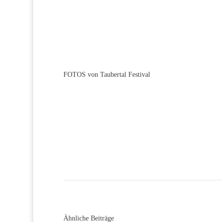
FOTOS von Taubertal Festiva
Ähnliche Beiträge
Festivals