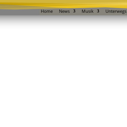
Home
News
Musik
Unterwegs