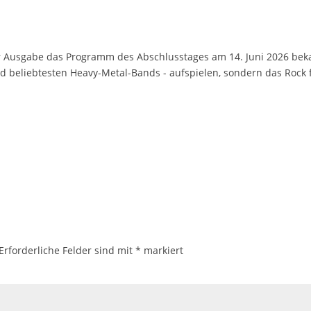
ere Bands an!
26er Ausgabe das Programm des Abschlusstages am 14. Juni 2026 be
nd beliebtesten Heavy-Metal-Bands - aufspielen, sondern das Rock f