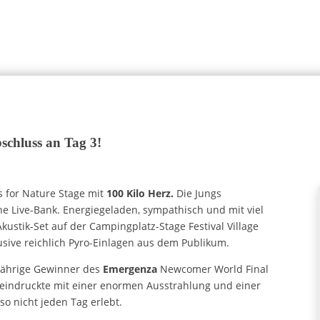
bschluss an Tag 3!
ds for Nature Stage mit
100 Kilo Herz.
Die Jungs
iche Live-Bank. Energiegeladen, sympathisch und mit viel
Akustik-Set auf der Campingplatz-Stage Festival Village
nklusive reichlich Pyro-Einlagen aus dem Publikum.
sjährige Gewinner des
Emergenza
Newcomer World Final
eeindruckte mit einer enormen Ausstrahlung und einer
o nicht jeden Tag erlebt.