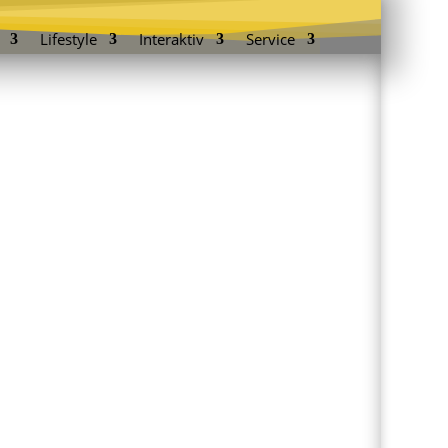
Lifestyle
Interaktiv
Service