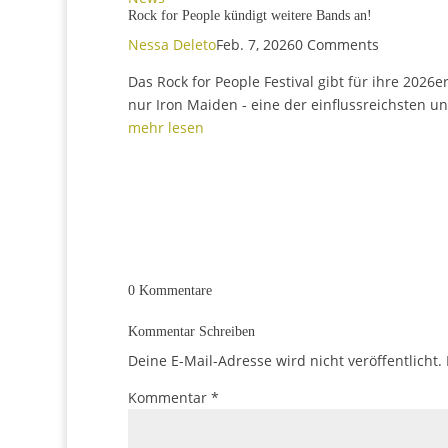
News
Rock for People kündigt weit
Nessa Deleto
Feb. 7, 2026
0 Comments
Das Rock for People Festival gibt für ihre 20
nur Iron Maiden - eine der einflussreichsten u
mehr lesen