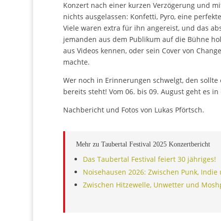
Konzert nach einer kurzen Verzögerung und m
nichts ausgelassen: Konfetti, Pyro, eine perfe
Viele waren extra für ihn angereist, und das ab
jemanden aus dem Publikum auf die Bühne holte
aus Videos kennen, oder sein Cover von Chang
machte.
Wer noch in Erinnerungen schwelgt, den sollte
bereits steht! Vom 06. bis 09. August geht es 
Nachbericht und Fotos von Lukas Pförtsch.
Mehr zu Taubertal Festival 2025
Das Taubertal Festival feiert 30 jähriges
Noisehausen 2026: Zwischen Punk, Indie 
Zwischen Hitzewelle, Unwetter und Mos