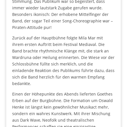
Stimmung. Das Publikum war so begeistert, dass
immer wieder lautstark Zugabe gerufen wurde.
Besonders ikonisch: Der erhobene Mittelfinger der
Band, der sogar Teil einer Song-Choreographie war –
Piraten-Attitude pur!
Zurück auf der Hauptbühne folgte Mila Mar mit
ihrem ersten Auftritt beim Festival Mediaval. Die
Band brachte rhythmische Klänge mit, die stark an
Wardruna oder Heilung erinnerten. Die Wiese vor der
Schlossbühne füllte sich merklich, und die
einladende Reaktion des Publikums führte dazu, dass
sich die Band herzlich für den warmen Empfang
bedankte.
Einen der Höhepunkte des Abends lieferten Goethes
Erben auf der Burgbühne. Die Formation um Oswald
Henke ist längst kein gewöhnlicher Musikact mehr,
sondern ein wahres Kunstwerk. Mit ihrer Mischung
aus Dark Wave, Neofolk und theatralischen
Performances schaffen sie eine einzigartige