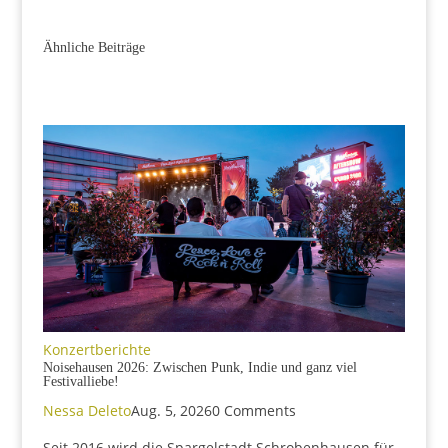
Ähnliche Beiträge
Konzertberichte
Noisehausen 2026: Zwischen Punk, Indie und ganz viel
Festivalliebe!
Nessa Deleto
Aug. 5, 2026
0 Comments
Seit 2016 wird die Spargelstadt Schrobenhausen für