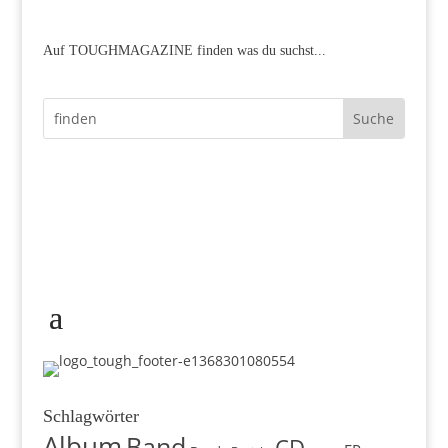
Auf TOUGHMAGAZINE finden was du suchst...
Schlagwörter
Album
Band
CD