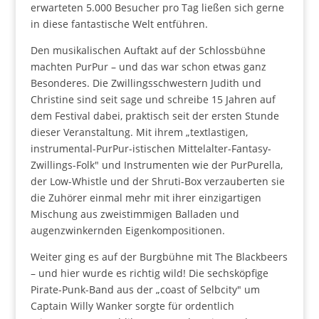
erwarteten 5.000 Besucher pro Tag ließen sich gerne
in diese fantastische Welt entführen.
Den musikalischen Auftakt auf der Schlossbühne
machten PurPur – und das war schon etwas ganz
Besonderes. Die Zwillingsschwestern Judith und
Christine sind seit sage und schreibe 15 Jahren auf
dem Festival dabei, praktisch seit der ersten Stunde
dieser Veranstaltung. Mit ihrem „textlastigen,
instrumental-PurPur-istischen Mittelalter-Fantasy-
Zwillings-Folk" und Instrumenten wie der PurPurella,
der Low-Whistle und der Shruti-Box verzauberten sie
die Zuhörer einmal mehr mit ihrer einzigartigen
Mischung aus zweistimmigen Balladen und
augenzwinkernden Eigenkompositionen.
Weiter ging es auf der Burgbühne mit The Blackbeers
– und hier wurde es richtig wild! Die sechsköpfige
Pirate-Punk-Band aus der „coast of Selbcity" um
Captain Willy Wanker sorgte für ordentlich