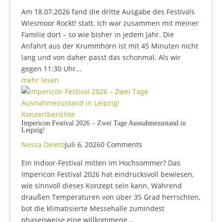
Am 18.07.2026 fand die dritte Ausgabe des Festivals
Wiesmoor Rockt! statt. Ich war zusammen mit meiner
Familie dort – so wie bisher in jedem Jahr. Die
Anfahrt aus der Krummhörn ist mit 45 Minuten nicht
lang und von daher passt das schonmal. Als wir
gegen 11:30 Uhr...
mehr lesen
Konzertberichte
Impericon Festival 2026 – Zwei Tage Ausnahmezustand in
Leipzig!
Nessa Deleto
Juli 6, 2026
0 Comments
Ein Indoor-Festival mitten im Hochsommer? Das
Impericon Festival 2026 hat eindrucksvoll bewiesen,
wie sinnvoll dieses Konzept sein kann. Während
draußen Temperaturen von über 35 Grad herrschten,
bot die klimatisierte Messehalle zumindest
phasenweise eine willkommene...