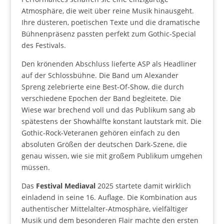
Atmosphäre, die weit über reine Musik hinausgeht.
Ihre düsteren, poetischen Texte und die dramatische
Bühnenpräsenz passten perfekt zum Gothic-Special
des Festivals.
Den krönenden Abschluss lieferte ASP als Headliner
auf der Schlossbühne. Die Band um Alexander
Spreng zelebrierte eine Best-Of-Show, die durch
verschiedene Epochen der Band begleitete. Die
Wiese war brechend voll und das Publikum sang ab
spätestens der Showhälfte konstant lautstark mit. Die
Gothic-Rock-Veteranen gehören einfach zu den
absoluten Größen der deutschen Dark-Szene, die
genau wissen, wie sie mit großem Publikum umgehen
müssen.
Das
Festival Mediaval
2025 startete damit wirklich
einladend in seine 16. Auflage. Die Kombination aus
authentischer Mittelalter-Atmosphäre, vielfältiger
Musik und dem besonderen Flair machte den ersten