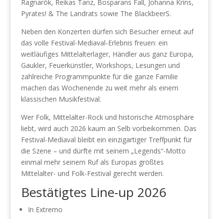
Ragnarök, Reikas Tanz, Bosparans Fall, Johanna Krins,
Pyrates! & The Landrats sowie The BlackbeerS.
Neben den Konzerten dürfen sich Besucher erneut auf
das volle Festival-Mediaval-Erlebnis freuen: ein
weitläufiges Mittelalterlager, Händler aus ganz Europa,
Gaukler, Feuerkünstler, Workshops, Lesungen und
zahlreiche Programmpunkte für die ganze Familie
machen das Wochenende zu weit mehr als einem
klassischen Musikfestival.
Wer Folk, Mittelalter-Rock und historische Atmosphäre
liebt, wird auch 2026 kaum an Selb vorbeikommen. Das
Festival-Mediaval bleibt ein einzigartiger Treffpunkt für
die Szene – und dürfte mit seinem „Legends“-Motto
einmal mehr seinem Ruf als Europas größtes
Mittelalter- und Folk-Festival gerecht werden.
Bestätigtes Line-up 2026
In Extremo