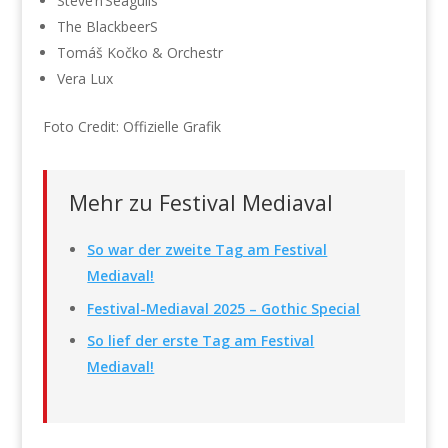
Steve’n’Seagulls
The BlackbeerS
Tomáš Kočko & Orchestr
Vera Lux
Foto Credit: Offizielle Grafik
Mehr zu Festival Mediaval
So war der zweite Tag am Festival
Mediaval!
Festival-Mediaval 2025 – Gothic Special
So lief der erste Tag am Festival
Mediaval!