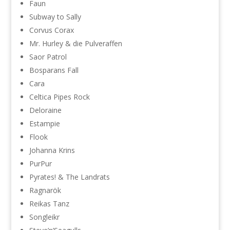
Faun
Subway to Sally
Corvus Corax
Mr. Hurley & die Pulveraffen
Saor Patrol
Bosparans Fall
Cara
Celtica Pipes Rock
Deloraine
Estampie
Flook
Johanna Krins
PurPur
Pyrates! & The Landrats
Ragnarök
Reikas Tanz
Songleikr