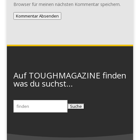
Browser für meinen nächsten Kommentar speichern.
Kommentar Absenden
Auf TOUGHMAGAZINE finden
was du suchst...
Suchen
nach: