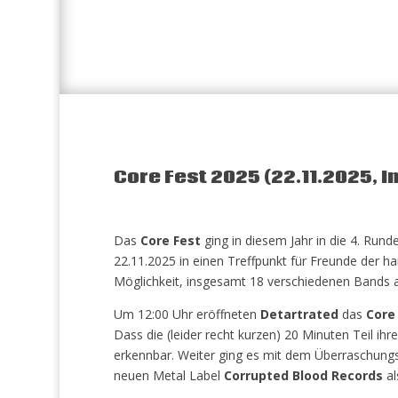
Core Fest 2025 (22.11.2025, 
Das
Core Fest
ging in diesem Jahr in die 4. Rund
22.11.2025 in einen Treffpunkt für Freunde der h
Möglichkeit, insgesamt 18 verschiedenen Bands 
Um 12:00 Uhr eröffneten
Detartrated
das
Core
Dass die (leider recht kurzen) 20 Minuten Teil ih
erkennbar. Weiter ging es mit dem Überraschung
neuen Metal Label
Corrupted Blood Records
al