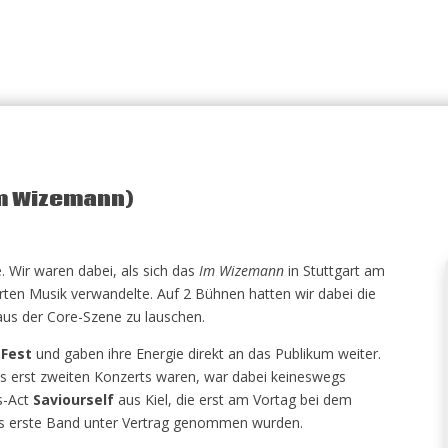
Im Wizemann)
e. Wir waren dabei, als sich das
Im Wizemann
in Stuttgart am
arten Musik verwandelte. Auf 2 Bühnen hatten wir dabei die
aus der Core-Szene zu lauschen.
 Fest
und gaben ihre Energie direkt an das Publikum weiter.
res erst zweiten Konzerts waren, war dabei keineswegs
s-Act
Saviourself
aus Kiel, die erst am Vortag bei dem
s erste Band unter Vertrag genommen wurden.