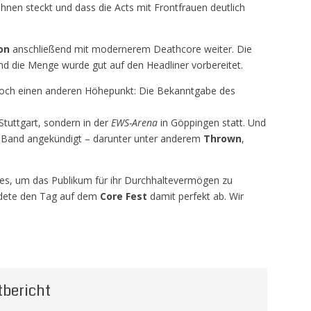
n ihnen steckt und dass die Acts mit Frontfrauen deutlich
on
anschließend mit modernerem Deathcore weiter. Die
nd die Menge wurde gut auf den Headliner vorbereitet.
noch einen anderen Höhepunkt: Die Bekanntgabe des
Stuttgart, sondern in der
EWS-Arena
in Göppingen statt. Und
e Band angekündigt – darunter unter anderem
Thrown
,
es, um das Publikum für ihr Durchhaltevermögen zu
ndete den Tag auf dem
Core Fest
damit perfekt ab. Wir
tbericht