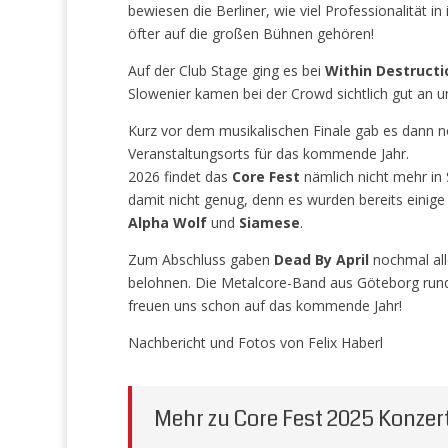
bewiesen die Berliner, wie viel Professionalität i
öfter auf die großen Bühnen gehören!
Auf der Club Stage ging es bei
Within Destructi
Slowenier kamen bei der Crowd sichtlich gut an u
Kurz vor dem musikalischen Finale gab es dann 
Veranstaltungsorts für das kommende Jahr.
2026 findet das
Core Fest
nämlich nicht mehr in 
damit nicht genug, denn es wurden bereits einig
Alpha Wolf
und
Siamese
.
Zum Abschluss gaben
Dead By April
nochmal all
belohnen. Die Metalcore-Band aus Göteborg ru
freuen uns schon auf das kommende Jahr!
Nachbericht und Fotos von Felix Haberl
Mehr zu Core Fest 2025 Konzer