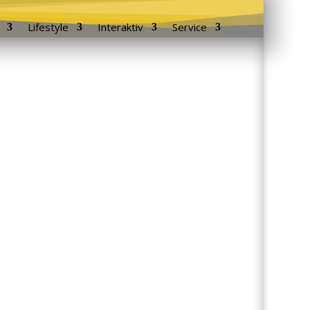
Lifestyle
Interaktiv
Service