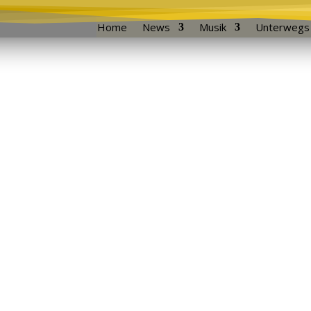
Home
News
Musik
Unterwegs