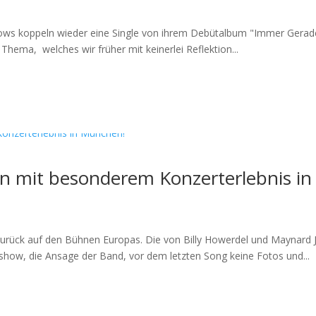
ws koppeln wieder eine Single von ihrem Debütalbum "Immer Geradea
hema, welches wir früher mit keinerlei Reflektion...
gen mit besonderem Konzerterlebnis i
e zurück auf den Bühnen Europas. Die von Billy Howerdel und Maynard
show, die Ansage der Band, vor dem letzten Song keine Fotos und...