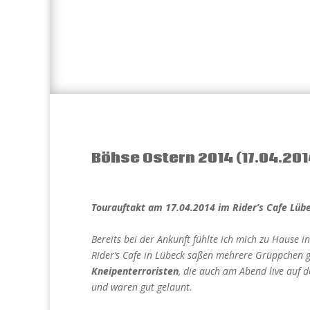
Böhse Ostern 2014 (17.04.201
Tourauftakt am 17.04.2014 im Rider’s Cafe Lüb
Bereits bei der Ankunft fühlte ich mich zu Hause 
Rider’s Cafe in Lübeck saßen mehrere Grüppchen 
Kneipenterroristen
, die auch am Abend live auf d
und waren gut gelaunt.