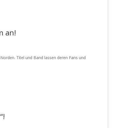
m an!
Norden. Titel und Band lassen deren Fans und
“!