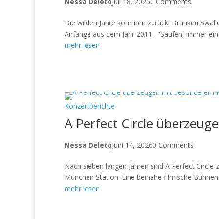
Nessa Deleto
Juli 18, 2025
0 Comments
Die wilden Jahre kommen zurück! Drunken Swallo
Anfänge aus dem Jahr 2011. "Saufen, immer ein T
mehr lesen
Konzertberichte
A Perfect Circle überzeu
Nessa Deleto
Juni 14, 2026
0 Comments
Nach sieben langen Jahren sind A Perfect Circl
München Station. Eine beinahe filmische Bühnen
mehr lesen