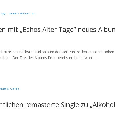
n mit „Echos Alter Tage“ neues Albu
l 2026 das nächste Studioalbum der vier Punkrocker aus dem hohen 
chen. Der Titel des Albums lässt bereits erahnen, wohin...
tlichen remasterte Single zu „Alkohol