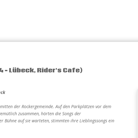
4 – Lübeck, Rider’s Cafe)
eck
inmitten der Rockergemeinde. Auf den Parkplätzen vor dem
gemütlich zusammen, hörten die Songs der
er Bühne auf sie warteten, stimmten ihre Lieblingssongs ein