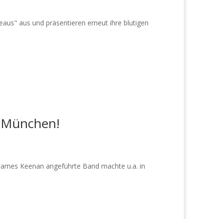
us" aus und präsentieren erneut ihre blutigen
n München!
 James Keenan angeführte Band machte u.a. in