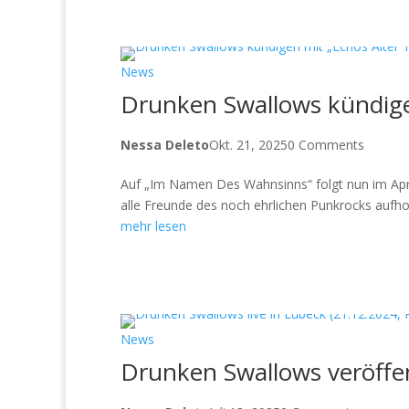
News
Drunken Swallows kündige
Nessa Deleto
Okt. 21, 2025
0 Comments
Auf „Im Namen Des Wahnsinns“ folgt nun im Apri
alle Freunde des noch ehrlichen Punkrocks aufhor
mehr lesen
News
Drunken Swallows veröffen