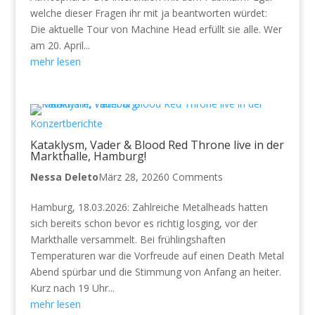
welche dieser Fragen ihr mit ja beantworten würdet:
Die aktuelle Tour von Machine Head erfüllt sie alle. Wer
am 20. April...
mehr lesen
Konzertberichte
Kataklysm, Vader & Blood Red Throne live in der
Markthalle, Hamburg!
Nessa Deleto
März 28, 2026
0 Comments
Hamburg, 18.03.2026: Zahlreiche Metalheads hatten
sich bereits schon bevor es richtig losging, vor der
Markthalle versammelt. Bei frühlingshaften
Temperaturen war die Vorfreude auf einen Death Metal
Abend spürbar und die Stimmung von Anfang an heiter.
Kurz nach 19 Uhr...
mehr lesen