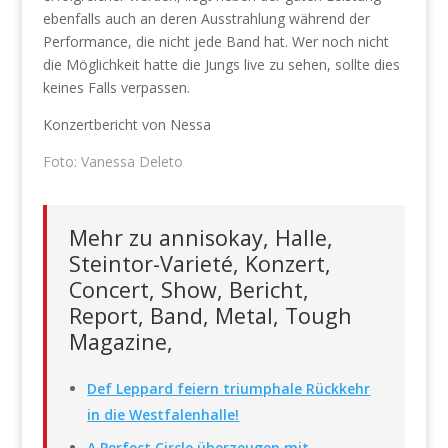
ebenfalls auch an deren Ausstrahlung während der
Performance, die nicht jede Band hat. Wer noch nicht
die Möglichkeit hatte die Jungs live zu sehen, sollte dies
keines Falls verpassen.
Konzertbericht von Nessa
Foto: Vanessa Deleto
Mehr zu annisokay, Halle,
Steintor-Varieté, Konzert,
Concert, Show, Bericht,
Report, Band, Metal, Tough
Magazine,
Def Leppard feiern triumphale Rückkehr
in die Westfalenhalle!
A Perfect Circle überzeugen mit