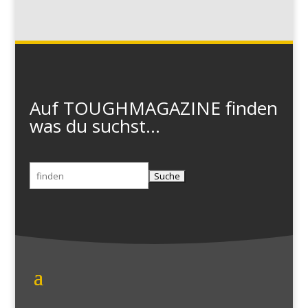
Auf TOUGHMAGAZINE finden
was du suchst...
Suchen
nach: