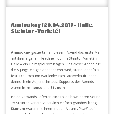
Annisokay (28.04.2017 – Halle,
Steintor-Varieté)
Annisokay
gastierten an diesem Abend das erste Mal
mit ihrer eigenen Headline Tour im Steintor-Varieté in
Halle – ein Heimspiel sozusagen. Das dieser Abend für
die 5 Jungs ein ganz besonderer wird, stand jedenfalls
fest. Die Location war leider nicht ausverkauft, aber
dennoch ein Augenschmaus. Supports des Abends
waren
Imminence
und
Stonem
.
Beide Vorbands lieferten eine tolle Show, deren Sound
im Steintor-Varieté zusätzlich einfach grandios klang.
Stonem
waren mit Ihrem neuen Album „
Reset
“ auf