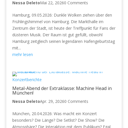
Nessa Deleto
Mai 22, 2026
0 Comments
Hamburg, 09.05.2026: Dunkle Wolken ziehen über den
Frühlingshimmel von Hamburg. Die Markthalle im
Zentrum der Stadt, ist heute der Treffpunkt für Fans der
düsteren Musik. Der Raum ist gut gefüllt, obwohl
Hamburg zeitgleich seinen legendären Hafengeburtstag
mit...
mehr lesen
Konzertberichte
Metal-Abend der Extraklasse: Machine Head in
München!
Nessa Deleto
Apr. 29, 2026
0 Comments
München, 20.04.2026: Was macht ein Konzert
besonders? Die Länge? Die Setlist? Die Show? Die
Atmosphäre? Die Interaktion mit dem Publikum? Egal