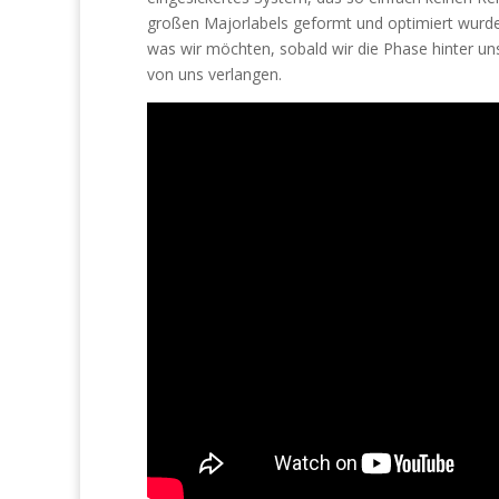
großen Majorlabels geformt und optimiert wurde
was wir möchten, sobald wir die Phase hinter un
von uns verlangen.