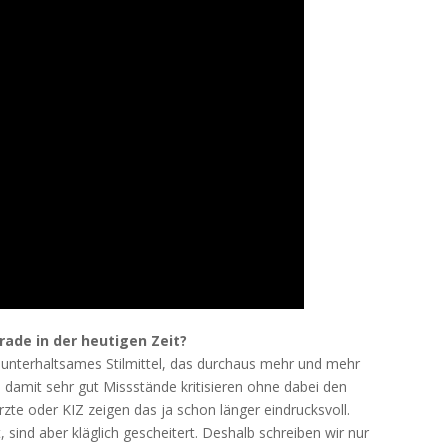
erade in der heutigen Zeit?
d unterhaltsames Stilmittel, das durchaus mehr und mehr
 damit sehr gut Missstände kritisieren ohne dabei den
zte oder KIZ zeigen das ja schon länger eindrucksvoll.
 sind aber kläglich gescheitert. Deshalb schreiben wir nur