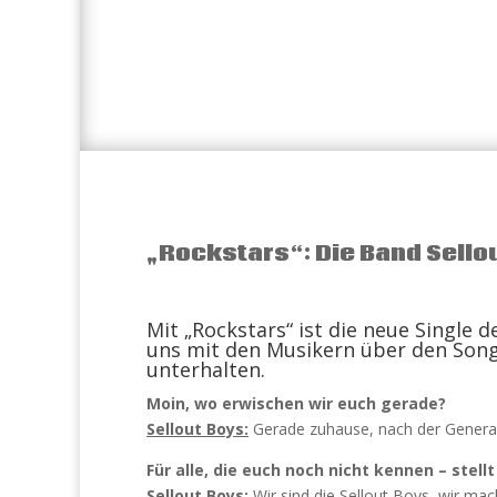
„Rockstars“: Die Band Sellou
Mit „Rockstars“ ist die neue Single 
uns mit den Musikern über den Son
unterhalten.
Moin, wo erwischen wir euch gerade?
Sellout Boys:
Gerade zuhause, nach der General
Für alle, die euch noch nicht kennen – stellt
Sellout Boys:
Wir sind die Sellout Boys, wir m