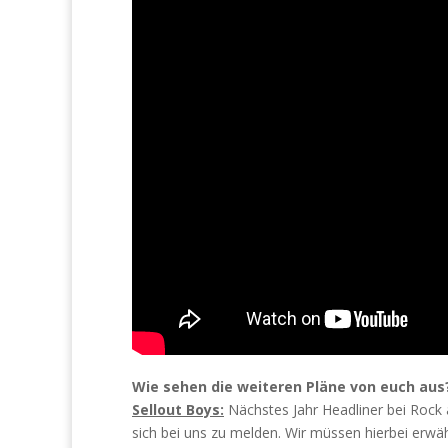
Wie sehen die weiteren Pläne von euch aus
Sellout Boys:
Nächstes Jahr Headliner bei Rock a
sich bei uns zu melden. Wir müssen hierbei erwä