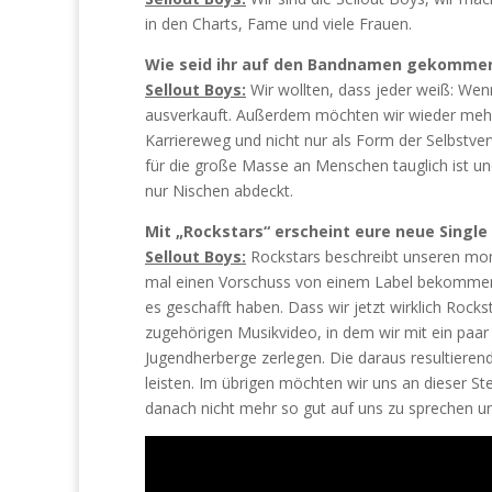
in den Charts, Fame und viele Frauen.
Wie seid ihr auf den Bandnamen gekomme
Sellout Boys:
Wir wollten, dass jeder weiß: Wen
ausverkauft. Außerdem möchten wir wieder mehr 
Karriereweg und nicht nur als Form der Selbstver
für die große Masse an Menschen tauglich ist un
nur Nischen abdeckt.
Mit „Rockstars“ erscheint eure neue Single
Sellout Boys:
Rockstars beschreibt unseren mom
mal einen Vorschuss von einem Label bekommen. U
es geschafft haben. Dass wir jetzt wirklich Rocks
zugehörigen Musikvideo, in dem wir mit ein paar
Jugendherberge zerlegen. Die daraus resultiere
leisten. Im übrigen möchten wir uns an dieser S
danach nicht mehr so gut auf uns zu sprechen un