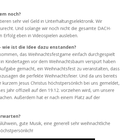
dem noch?
ieren sehr viel Geld in Unterhaltungselektronik. Wir
zurecht. Und solange wir noch nicht die gesamte DACH-
 Erfolg eben in Videospielen ausleben.
 wie ist die Idee dazu enstanden?
kommen, das Weihnachtsfestgame einfach durchgespielt
wir in Kindertagen vor dem Weihnachtsbaum verspürt haben
 Aufgabe gemacht, ein Weihnachtsfest zu veranstalten, dass
ozusagen die perfekte Weihnachtsfeier. Und da uns bereits
or kurzem Jesus Christus höchstpersönlich bei uns gemeldet,
s Jahr offiziell auf den 19.12. vorziehen wird, um unsere
achen. Außerdem hat er nach einem Platz auf der
erwarten?
lühwein, gute Musik, eine generell sehr weihnachtliche
öchstpersönlich!