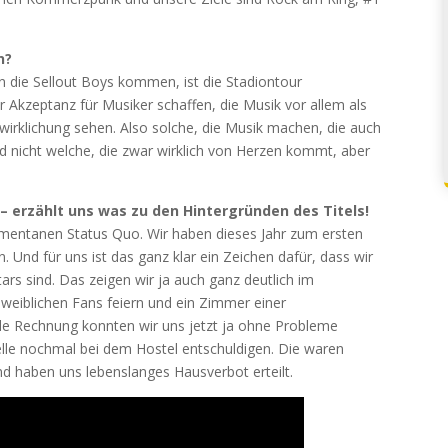
n?
n die Sellout Boys kommen, ist die Stadiontour
Akzeptanz für Musiker schaffen, die Musik vor allem als
wirklichung sehen. Also solche, die Musik machen, die auch
d nicht welche, die zwar wirklich von Herzen kommt, aber
 – erzählt uns was zu den Hintergründen des Titels!
entanen Status Quo. Wir haben dieses Jahr zum ersten
nd für uns ist das ganz klar ein Zeichen dafür, dass wir
tars sind. Das zeigen wir ja auch ganz deutlich im
 weiblichen Fans feiern und ein Zimmer einer
nde Rechnung konnten wir uns jetzt ja ohne Probleme
telle nochmal bei dem Hostel entschuldigen. Die waren
d haben uns lebenslanges Hausverbot erteilt.