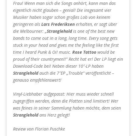
Frau! Wenn man sich die Songs anhört, kann man das
eigentlich nicht glauben – genial! Die insgesamt vier
Musiker haben sogar schon großes Lob von keinem
geringeren als
Lars Frederiksen
erhalten, er sagt über
die Melbourner: „
Stranglehold
is one of the best new
bands to come out in a long, long time. Every song gets
stuck in your head and gives me the feeling like the first
time I heard Punk & Oi! music.
Rose Tattoo
would be
proud of their countrymen!!“ Recht hat er! Der LP liegt ein
Download-Code bei! Neben dieser 10″-LP haben
Stranglehold
auch die 7″EP „Trouble“ veröffentlicht –
genauso empfehlenswert!
Vinyl-Liebhaber aufgepasst: Hier muss wieder schnell
zugegriffen werden, denn die Platten sind limitiert! Wer
was feines in seiner Sammlung haben möchte, dem seien
Stranglehold
ans Herz gelegt!
Review von Florian Puschke