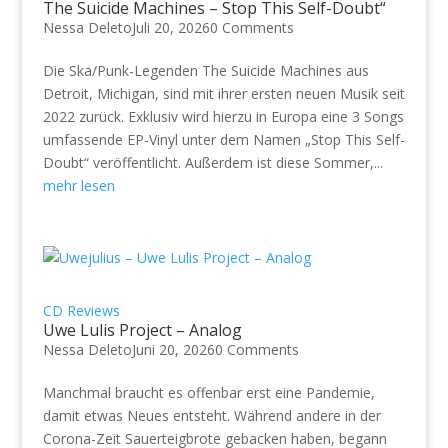
The Suicide Machines – Stop This Self-Doubt“
Nessa Deleto
Juli 20, 2026
0 Comments
Die Ska/Punk-Legenden The Suicide Machines aus
Detroit, Michigan, sind mit ihrer ersten neuen Musik seit
2022 zurück. Exklusiv wird hierzu in Europa eine 3 Songs
umfassende EP-Vinyl unter dem Namen „Stop This Self-
Doubt“ veröffentlicht. Außerdem ist diese Sommer,...
mehr lesen
CD Reviews
Uwe Lulis Project – Analog
Nessa Deleto
Juni 20, 2026
0 Comments
Manchmal braucht es offenbar erst eine Pandemie,
damit etwas Neues entsteht. Während andere in der
Corona-Zeit Sauerteigbrote gebacken haben, begann