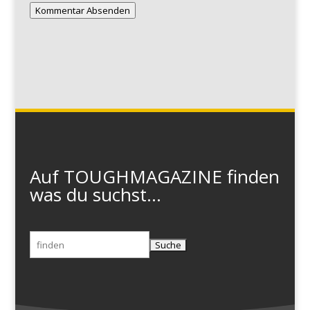
Kommentar Absenden
Auf TOUGHMAGAZINE finden
was du suchst...
Suchen
nach: