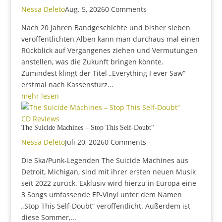
Nessa Deleto
Aug. 5, 2026
0 Comments
Nach 20 Jahren Bandgeschichte und bisher sieben
veröffentlichten Alben kann man durchaus mal einen
Rückblick auf Vergangenes ziehen und Vermutungen
anstellen, was die Zukunft bringen könnte.
Zumindest klingt der Titel „Everything I ever Saw“
erstmal nach Kassensturz...
mehr lesen
CD Reviews
The Suicide Machines – Stop This Self-Doubt“
Nessa Deleto
Juli 20, 2026
0 Comments
Die Ska/Punk-Legenden The Suicide Machines aus
Detroit, Michigan, sind mit ihrer ersten neuen Musik
seit 2022 zurück. Exklusiv wird hierzu in Europa eine
3 Songs umfassende EP-Vinyl unter dem Namen
„Stop This Self-Doubt“ veröffentlicht. Außerdem ist
diese Sommer,...