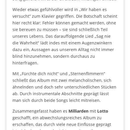
Wieder etwas gefühlvoller wird in „Wir haben es
versucht“ zum Klavier gegriffen. Die Botschaft scheint
hier recht klar: Fehler können gemacht werden, ohne
sie bereuen zu müssen – sie sind schließlich Teil
unseres Lebens. Das darauffolgende Lied „Sag nie
die Wahrheit“ lädt indes mit einem Augenzwinkern
dazu ein, Aussagen aus unserem Alltag nicht immer
blind hinzunehmen, sondern durchaus zu
hinterfragen.
Mit „Fürchte dich nicht“ und „Sternenflimmern“
schließt das Album mit zwei melancholischen, sich
ähnelnden und doch sehr unterschiedlichen Stücken
ab. Durch instrumentale Abschnitte geprägt lässt
man sich durch beide Songs leicht mitreisen.
Zusammengefasst haben es
Milliarden
mit
Lotto
geschafft, ein abwechslungsreiches Album zu
erschaffen, das durch viele neue Einflüsse geprägt