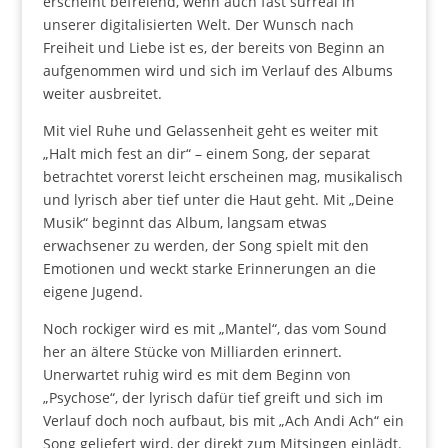
erscheint befreiend, wenn auch fast surreal in
unserer digitalisierten Welt. Der Wunsch nach
Freiheit und Liebe ist es, der bereits von Beginn an
aufgenommen wird und sich im Verlauf des Albums
weiter ausbreitet.
Mit viel Ruhe und Gelassenheit geht es weiter mit
„Halt mich fest an dir“ – einem Song, der separat
betrachtet vorerst leicht erscheinen mag, musikalisch
und lyrisch aber tief unter die Haut geht. Mit „Deine
Musik“ beginnt das Album, langsam etwas
erwachsener zu werden, der Song spielt mit den
Emotionen und weckt starke Erinnerungen an die
eigene Jugend.
Noch rockiger wird es mit „Mantel“, das vom Sound
her an ältere Stücke von Milliarden erinnert.
Unerwartet ruhig wird es mit dem Beginn von
„Psychose“, der lyrisch dafür tief greift und sich im
Verlauf doch noch aufbaut, bis mit „Ach Andi Ach“ ein
Song geliefert wird, der direkt zum Mitsingen einlädt.