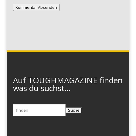
Kommentar Absenden
Auf TOUGHMAGAZINE finden
was du suchst...
Suchen
nach: