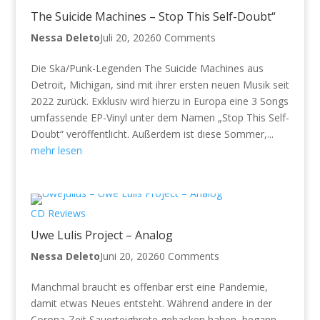
The Suicide Machines – Stop This Self-Doubt“
Nessa Deleto
Juli 20, 2026
0 Comments
Die Ska/Punk-Legenden The Suicide Machines aus
Detroit, Michigan, sind mit ihrer ersten neuen Musik seit
2022 zurück. Exklusiv wird hierzu in Europa eine 3 Songs
umfassende EP-Vinyl unter dem Namen „Stop This Self-
Doubt“ veröffentlicht. Außerdem ist diese Sommer,...
mehr lesen
CD Reviews
Uwe Lulis Project – Analog
Nessa Deleto
Juni 20, 2026
0 Comments
Manchmal braucht es offenbar erst eine Pandemie,
damit etwas Neues entsteht. Während andere in der
Corona-Zeit Sauerteigbrote gebacken haben, begann