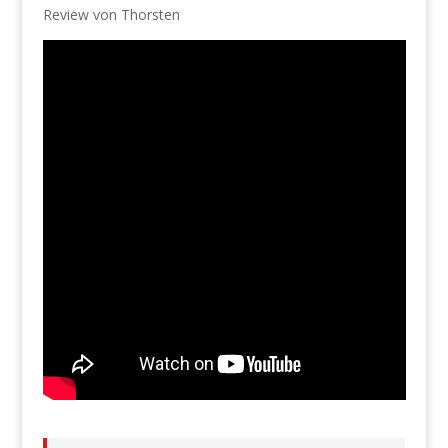
Review von Thorsten