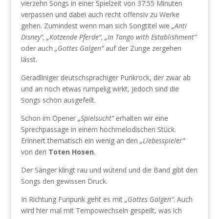
vierzehn Songs in einer Spielzeit von 37:55 Minuten
verpassen und dabei auch recht offensiv zu Werke
gehen. Zumindest wenn man sich Songtitel wie
„Anti
Disney“, „Kotzende Pferde“, „In Tango with Establishment“
oder auch
„Gottes Galgen“
auf der Zunge zergehen
lässt.
Geradliniger deutschsprachiger Punkrock, der zwar ab
und an noch etwas rumpelig wirkt, jedoch sind die
Songs schön ausgefeilt.
Schon im Opener
„Spielsucht“
erhalten wir eine
Sprechpassage in einem hochmelodischen Stück.
Erinnert thematisch ein wenig an den
„Liebesspieler“
von den
Toten Hosen
.
Der Sänger klingt rau und wütend und die Band gibt den
Songs den gewissen Druck.
In Richtung Funpunk geht es mit
„Gottes Galgen“
. Auch
wird hier mal mit Tempowechseln gespeilt, was ich