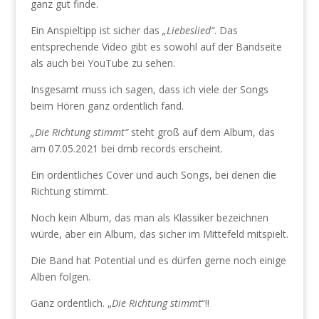
ganz gut finde.
Ein Anspieltipp ist sicher das
„Liebeslied“
. Das
entsprechende Video gibt es sowohl auf der Bandseite
als auch bei YouTube zu sehen.
Insgesamt muss ich sagen, dass ich viele der Songs
beim Hören ganz ordentlich fand.
„Die Richtung stimmt“
steht groß auf dem Album, das
am 07.05.2021 bei dmb records erscheint.
Ein ordentliches Cover und auch Songs, bei denen die
Richtung stimmt.
Noch kein Album, das man als Klassiker bezeichnen
würde, aber ein Album, das sicher im Mittefeld mitspielt.
Die Band hat Potential und es dürfen gerne noch einige
Alben folgen.
Ganz ordentlich. „
Die Richtung stimmt
“!!