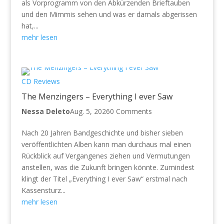
als Vorprogramm von den Abkürzenden Brieftauben
und den Mimmis sehen und was er damals abgerissen
hat,...
mehr lesen
CD Reviews
The Menzingers – Everything I ever Saw
Nessa Deleto
Aug. 5, 2026
0 Comments
Nach 20 Jahren Bandgeschichte und bisher sieben
veröffentlichten Alben kann man durchaus mal einen
Rückblick auf Vergangenes ziehen und Vermutungen
anstellen, was die Zukunft bringen könnte. Zumindest
klingt der Titel „Everything I ever Saw“ erstmal nach
Kassensturz...
mehr lesen