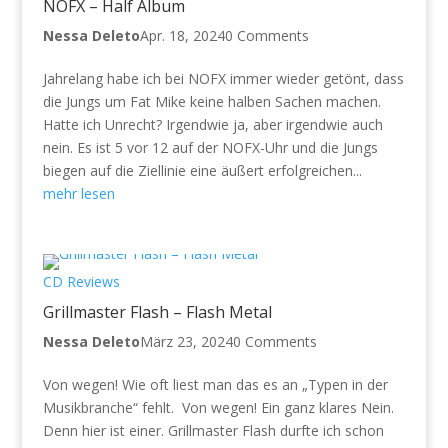
NOFX – Half Album
Nessa Deleto
Apr. 18, 2024
0 Comments
Jahrelang habe ich bei NOFX immer wieder getönt, dass
die Jungs um Fat Mike keine halben Sachen machen.
Hatte ich Unrecht? Irgendwie ja, aber irgendwie auch
nein. Es ist 5 vor 12 auf der NOFX-Uhr und die Jungs
biegen auf die Ziellinie eine äußert erfolgreichen...
mehr lesen
CD Reviews
Grillmaster Flash – Flash Metal
Nessa Deleto
März 23, 2024
0 Comments
Von wegen! Wie oft liest man das es an „Typen in der
Musikbranche“ fehlt. Von wegen! Ein ganz klares Nein.
Denn hier ist einer. Grillmaster Flash durfte ich schon