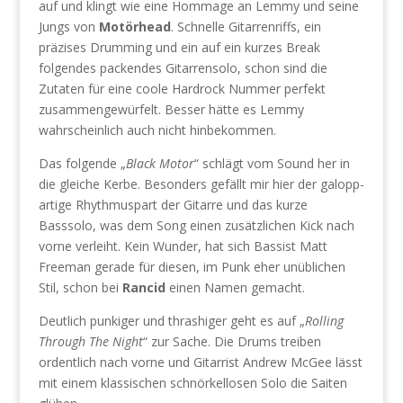
auf und klingt wie eine Hommage an Lemmy und seine
Jungs von
Motörhead
. Schnelle Gitarrenriffs, ein
präzises Drumming und ein auf ein kurzes Break
folgendes packendes Gitarrensolo, schon sind die
Zutaten für eine coole Hardrock Nummer perfekt
zusammengewürfelt. Besser hätte es Lemmy
wahrscheinlich auch nicht hinbekommen.
Das folgende „
Black Motor
“ schlägt vom Sound her in
die gleiche Kerbe. Besonders gefällt mir hier der galopp-
artige Rhythmuspart der Gitarre und das kurze
Basssolo, was dem Song einen zusätzlichen Kick nach
vorne verleiht. Kein Wunder, hat sich Bassist Matt
Freeman gerade für diesen, im Punk eher unüblichen
Stil, schon bei
Rancid
einen Namen gemacht.
Deutlich punkiger und thrashiger geht es auf „
Rolling
Through The Night
“ zur Sache. Die Drums treiben
ordentlich nach vorne und Gitarrist Andrew McGee lässt
mit einem klassischen schnörkellosen Solo die Saiten