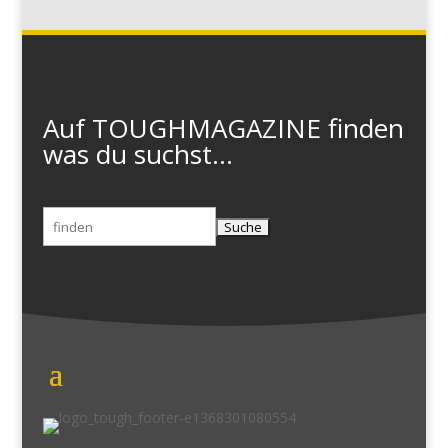
Auf TOUGHMAGAZINE finden
was du suchst...
Suchen
nach: