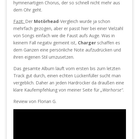
hymnenartigen Chorus, der so schnell nicht mehr aus
dem Ohr geht.
Fazit:
Der
Motörhead
-Vergleich wurde ja schon
mehrfach gezogen, aber er passt hier bei einer Vielzahl
von Songs einfach wie die Faust aufs Auge. Was in
keinem Fall negativ gemeint ist,
Charger
schaffen es
dem Ganzen eine persönliche Note aufzudrücken und
ihren eigenen Stil umzusetzen.
Das gesamte Album läuft vom ersten bis zum letzten
Track gut durch, einen echten Lückenfüller sucht man
vergeblich. Daher an jeden Hardrocker da draußen eine
klare Kaufempfehlung von meiner Seite für
„Warhorse“
.
Review von Florian G.