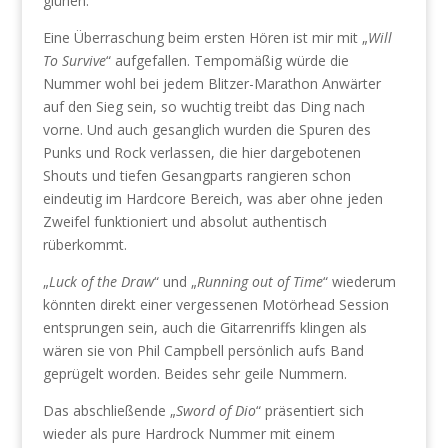
glühen.
Eine Überraschung beim ersten Hören ist mir mit „
Will
To Survive
“ aufgefallen. Tempomäßig würde die
Nummer wohl bei jedem Blitzer-Marathon Anwärter
auf den Sieg sein, so wuchtig treibt das Ding nach
vorne. Und auch gesanglich wurden die Spuren des
Punks und Rock verlassen, die hier dargebotenen
Shouts und tiefen Gesangparts rangieren schon
eindeutig im Hardcore Bereich, was aber ohne jeden
Zweifel funktioniert und absolut authentisch
rüberkommt.
„
Luck of the Draw
“ und „
Running out of Time
“ wiederum
könnten direkt einer vergessenen Motörhead Session
entsprungen sein, auch die Gitarrenriffs klingen als
wären sie von Phil Campbell persönlich aufs Band
geprügelt worden. Beides sehr geile Nummern.
Das abschließende „
Sword of Dio
“ präsentiert sich
wieder als pure Hardrock Nummer mit einem