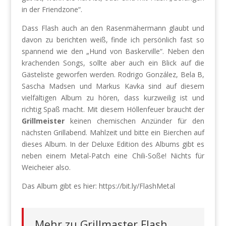
in der Friendzone“.
Dass Flash auch an den Rasenmähermann glaubt und
davon zu berichten weiß, finde ich persönlich fast so
spannend wie den „Hund von Baskerville“. Neben den
krachenden Songs, sollte aber auch ein Blick auf die
Gästeliste geworfen werden. Rodrigo González, Bela B,
Sascha Madsen und Markus Kavka sind auf diesem
vielfältigen Album zu hören, dass kurzweilig ist und
richtig Spaß macht. Mit diesem Höllenfeuer braucht der
Grillmeister
keinen chemischen Anzünder für den
nächsten Grillabend. Mahlzeit und bitte ein Bierchen auf
dieses Album. In der Deluxe Edition des Albums gibt es
neben einem Metal-Patch eine Chili-Soße! Nichts für
Weicheier also.
Das Album gibt es hier: https://bit.ly/FlashMetal
Mehr zu Grillmaster Flash