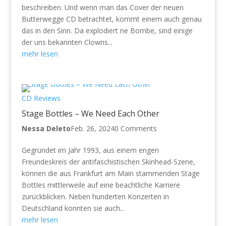
beschreiben. Und wenn man das Cover der neuen
Butterwegge CD betrachtet, kommt einem auch genau
das in den Sinn. Da explodiert ne Bombe, sind einige
der uns bekannten Clowns...
mehr lesen
CD Reviews
Stage Bottles – We Need Each Other
Nessa Deleto
Feb. 26, 2024
0 Comments
Gegründet im Jahr 1993, aus einem engen
Freundeskreis der antifaschistischen Skinhead-Szene,
können die aus Frankfurt am Main stammenden Stage
Bottles mittlerweile auf eine beachtliche Karriere
zurückblicken. Neben hunderten Konzerten in
Deutschland konnten sie auch...
mehr lesen