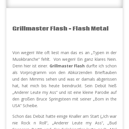
Grillmaster Flash – Flash Metal
Von wegen! Wie oft liest man das es an „Typen in der
Musikbranche“ fehlt.
Von wegen! Ein ganz klares Nein.
Denn hier ist einer.
Grillmaster Flash
durfte ich schon
als Vorprogramm von den Abkürzenden Brieftauben
und den Mimmis sehen und was er damals abgerissen
hat, hat mich bis heute beindruckt. Sein Debüt hieß
„Anderer Leute my Ass“ und ist eine kleine Parodie auf
den großen Bruce Springsteen mit seiner „Born in the
USA“ Scheibe.
Schon das Debüt hatte einige Knaller am Start („Ich war
nie Rock n Roll“, „Anderer Leute my Ass“, „Bud