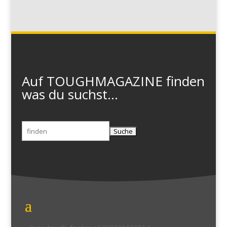
Auf TOUGHMAGAZINE finden
was du suchst...
Suchen
nach: