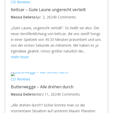
CD Reviews
Kettcar – Gute Laune ungerecht verteilt
Nessa Deleto
Apr. 2, 2024
0 Comments
„Gute Laune, ungerecht verteilt”. So heißt sie also. Die
neue Veröffentlichung von kettcar, die uns zwölf Songs
in einer Spielzeit von 45:33 Minuten präsentiert und uns
von der ersten Sekunde an mitnimmt. Wir haben es ja
irgendwie geahnt. Umso größer natürlich die...
mehr lesen
CD Reviews
Butterwegge – Alle drehen durch
Nessa Deleto
März 11, 2024
0 Comments
„Alle drehen durch“! Sicher könnte man so die
momentane Situation auf unserem blauen Planeten