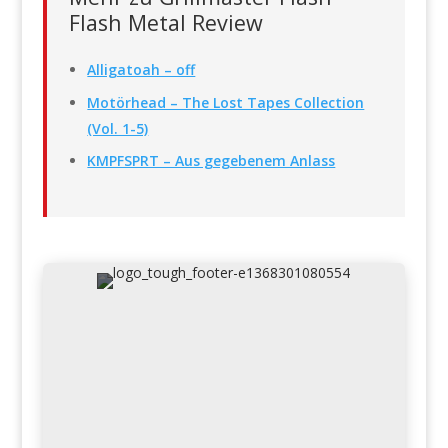
Flash Metal Review
Alligatoah – off
Motörhead – The Lost Tapes Collection
(Vol. 1-5)
KMPFSPRT – Aus gegebenem Anlass