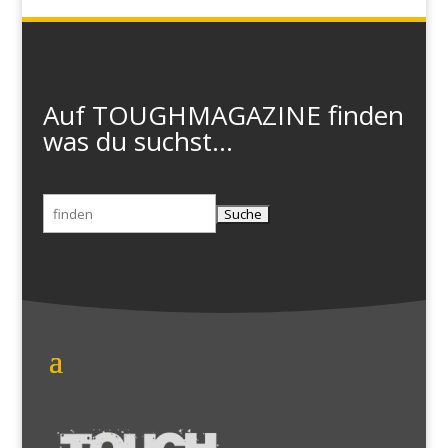
Auf TOUGHMAGAZINE finden
was du suchst...
Suchen
nach: