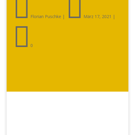


Florian Puschke
|
März 17, 2021
|

0