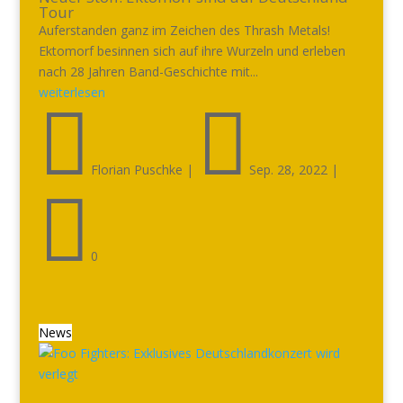
Tour
Auferstanden ganz im Zeichen des Thrash Metals!
Ektomorf besinnen sich auf ihre Wurzeln und erleben
nach 28 Jahren Band-Geschichte mit...
weiterlesen


Florian Puschke
|
Sep. 28, 2022
|

0
News