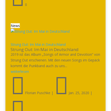
0
News
Strung Out: Im Mai in Deutschland
Strung Out: Im Mai in Deutschland
2019 ist das Album „Songs of Armor and Devotion“ von
Strung Out erschienen. Mit den neuen Songs im Gepäck
kommt die Punkband auch zu uns...
weiterlesen


Florian Puschke
|
Jan. 25, 2020
|
