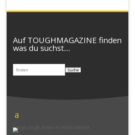
Auf TOUGHMAGAZINE finden
was du suchst...
Suchen
nach: