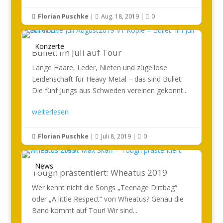
Florian Puschke
|
Aug. 18, 2019
|
0



Konzerte
Bullet: Im Juli auf Tour
Lange Haare, Leder, Nieten und zügellose
Leidenschaft für Heavy Metal – das sind Bullet.
Die fünf Jungs aus Schweden vereinen gekonnt...
weiterlesen
Florian Puschke
|
Juli 8, 2019
|
0



News
Tough prästentiert: Wheatus 2019
Wer kennt nicht die Songs „Teenage Dirtbag“
oder „A little Respect“ von Wheatus? Genau die
Band kommt auf Tour! Wir sind...