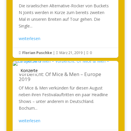
Die israelischen Alternative-Rocker von Buckets
N Joints werden in Kürze zum bereits zweiten
Mal in unseren Breiten auf Tour gehen. Die
Single...
weiterlesen
Florian Puschke
|
März 21, 2019
|
0



Konzerte
Vorbericht: Of Mice & Men – Europe
2019
Of Mice & Men verkünden für diesen August
neben ihren Festivalauftritten ein paar Headline
Shows – unter anderem in Deutschland.
Bochum...
weiterlesen