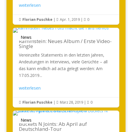
weiterlesen
Florian Puschke
|
Apr. 1, 2019
|
0



News
Rammstein: Neues Album / Erste Video-
Single
Vereinzelte Statements in den letzten Jahren,
Andeutungen in Interviews, viele Gerüchte – all
das kann endlich ad acta gelegt werden: Am
17.05.2019...
weiterlesen
Florian Puschke
|
März 28, 2019
|
0



News
Buckets N Joints: Ab April auf
Deutschland-Tour