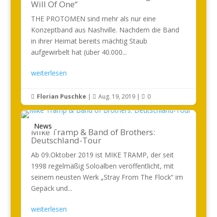
Will Of One“
THE PROTOMEN sind mehr als nur eine
Konzeptband aus Nashville. Nachdem die Band
in ihrer Heimat bereits mächtig Staub
aufgewirbelt hat (über 40.000...
weiterlesen
Florian Puschke
|
Aug. 19, 2019
|
0



News
Mike Tramp & Band of Brothers:
Deutschland-Tour
Ab 09.Oktober 2019 ist MIKE TRAMP, der seit
1998 regelmäßig Soloalben veröffentlicht, mit
seinem neusten Werk „Stray From The Flock“ im
Gepäck und...
weiterlesen