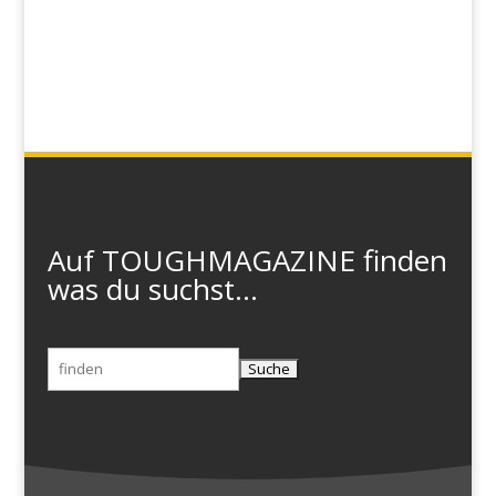
Auf TOUGHMAGAZINE finden
was du suchst...
Suchen
nach: