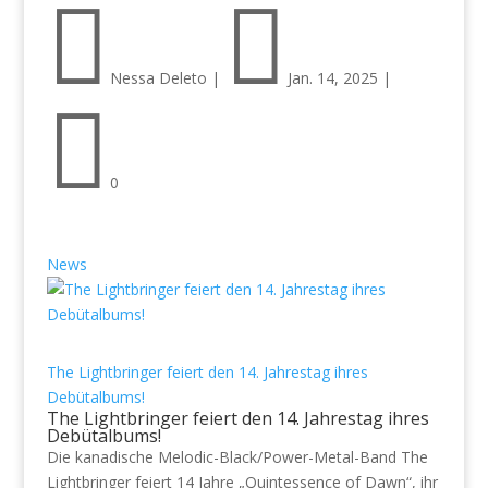


Nessa Deleto
|
Jan. 14, 2025
|

0
News
The Lightbringer feiert den 14. Jahrestag ihres
Debütalbums!
The Lightbringer feiert den 14. Jahrestag ihres
Debütalbums!
Die kanadische Melodic-Black/Power-Metal-Band The
Lightbringer feiert 14 Jahre „Quintessence of Dawn“, ihr