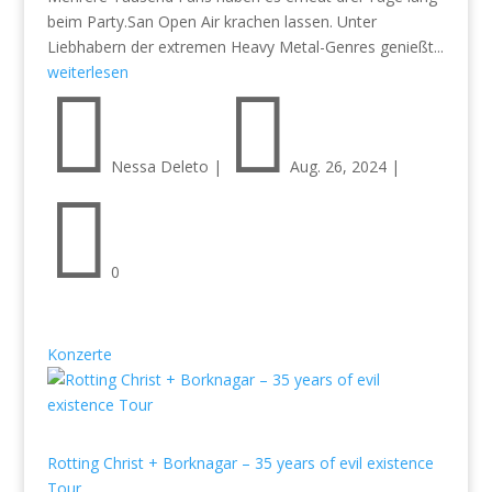
beim Party.San Open Air krachen lassen. Unter
Liebhabern der extremen Heavy Metal-Genres genießt...
weiterlesen


Nessa Deleto
|
Aug. 26, 2024
|

0
Konzerte
Rotting Christ + Borknagar – 35 years of evil existence
Tour