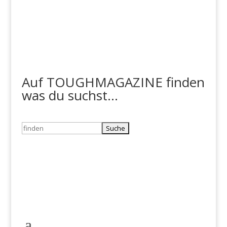
Auf TOUGHMAGAZINE finden
was du suchst...
Suchen
nach: