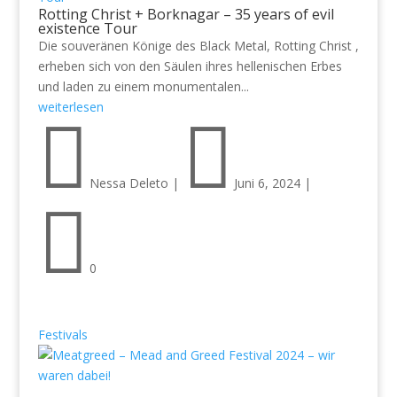
Rotting Christ + Borknagar – 35 years of evil
existence Tour
Die souveränen Könige des Black Metal, Rotting Christ ,
erheben sich von den Säulen ihres hellenischen Erbes
und laden zu einem monumentalen...
weiterlesen


Nessa Deleto
|
Juni 6, 2024
|

0
Festivals