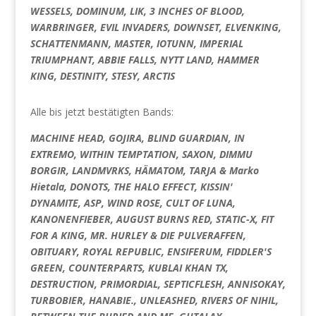
WESSELS, DOMINUM, LIK, 3 INCHES OF BLOOD,
WARBRINGER, EVIL INVADERS, DOWNSET, ELVENKING,
SCHATTENMANN, MASTER, IOTUNN, IMPERIAL
TRIUMPHANT, ABBIE FALLS, NYTT LAND, HAMMER
KING, DESTINITY, STESY, ARCTIS
Alle bis jetzt bestätigten Bands:
MACHINE HEAD, GOJIRA, BLIND GUARDIAN, IN
EXTREMO, WITHIN TEMPTATION, SAXON, DIMMU
BORGIR, LANDMVRKS, HÄMATOM, TARJA & Marko
Hietala, DONOTS, THE HALO EFFECT, KISSIN'
DYNAMITE, ASP, WIND ROSE, CULT OF LUNA,
KANONENFIEBER, AUGUST BURNS RED, STATIC-X, FIT
FOR A KING, MR. HURLEY & DIE PULVERAFFEN,
OBITUARY, ROYAL REPUBLIC, ENSIFERUM, FIDDLER'S
GREEN, COUNTERPARTS, KUBLAI KHAN TX,
DESTRUCTION, PRIMORDIAL, SEPTICFLESH, ANNISOKAY,
TURBOBIER, HANABIE., UNLEASHED, RIVERS OF NIHIL,