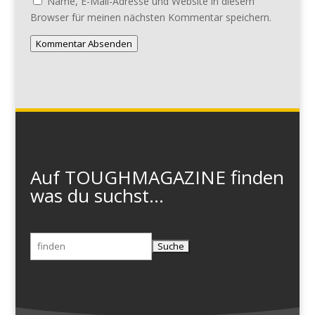
Name, E-Mail-Adresse und Website in diesem
Browser für meinen nächsten Kommentar speichern.
Kommentar Absenden
Auf TOUGHMAGAZINE finden
was du suchst...
Suchen
nach: