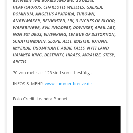
BETWEEN THE BURIED AND ME, GUTALAX,
HEAVYSAURUS, CHARLOTTE WESSELS, GAEREA,
DOMINUM, ANGELUS APATRIDA, THROWN,
ANGELMAKER, BENIGHTED, LIK, 3 INCHES OF BLOOD,
WARBRINGER, EVIL INVADERS, DOWNSET, APRIL ART,
NON EST DEUS, ELVENKING, LEAGUE OF DISTORTION,
SCHATTENMANN, SLOPE, ALLT, MASTER, IOTUNN,
IMPERIAL TRIUMPHANT, ABBIE FALLS, NYTT LAND,
HAMMER KING, DESTINITY, HIRAES, AVRALIZE, STESY,
ARCTIS
70 von mehr als 125 sind somit bestätigt.
INFOS & MEHR:
www.summer-breeze.de
Foto Credit: Leandra Bonnet