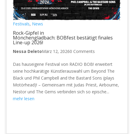
Festivals
,
News
Rock-Gipfel in
Mönchengladbach: BOBfest bestätigt finales
Line-up 2026!
Nessa Deleto
März 12, 2026
0 Comments
Das hauseigene Festival von RADIO BOB! erweitert
seine hochkarätige Künstlerauswahl um Beyond The
Black und Phil Campbell and the Bastard Sons (plays
Motörhead)! – Gemeinsam mit Judas Priest, Airbourne,
Nestor und The Gems verbinden sich so epische...
mehr lesen