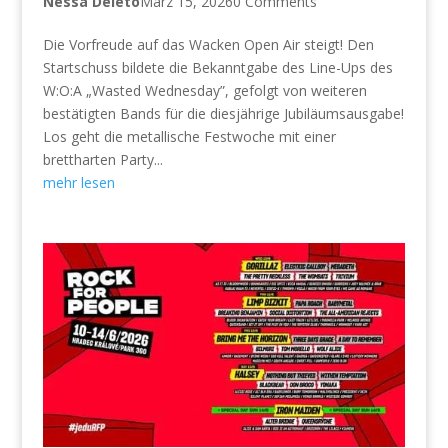
Nessa Deleto
März 15, 2026
0 Comments
Die Vorfreude auf das Wacken Open Air steigt! Den
Startschuss bildete die Bekanntgabe des Line-Ups des
W:O:A „Wasted Wednesday”, gefolgt von weiteren
bestätigten Bands für die diesjährige Jubiläumsausgabe!
Los geht die metallische Festwoche mit einer
brettharten Party...
mehr lesen