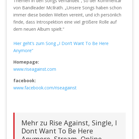
Themen in den Songs verhandelt“, so der Kommentar
von Bandleader McIlrath. „Unsere Songs haben schon
immer diese beiden Welten vereint, und ich persönlich
finde, dass Introspektion eine viel größere Rolle auf
dem neuen Album spielt.“
Hier geht’s zum Song „I Don’t Want To Be Here
Anymore“
Homepage:
www.riseagainst.com
facebook:
www.facebook.com/riseagainst
Mehr zu Rise Against, Single, I
Dont Want To Be Here
Anymore, Stream, Online,