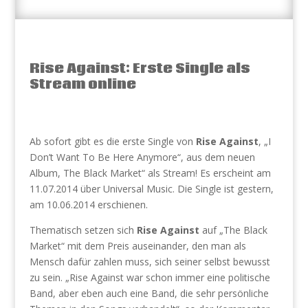
Rise Against: Erste Single als
Stream online
Ab sofort gibt es die erste Single von
Rise Against
, „I
Don’t Want To Be Here Anymore“, aus dem neuen
Album, The Black Market“ als Stream! Es erscheint am
11.07.2014 über Universal Music. Die Single ist gestern,
am 10.06.2014 erschienen.
Thematisch setzen sich
Rise Against
auf „The Black
Market“ mit dem Preis auseinander, den man als
Mensch dafür zahlen muss, sich seiner selbst bewusst
zu sein. „Rise Against war schon immer eine politische
Band, aber eben auch eine Band, die sehr persönliche