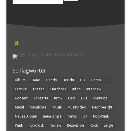
nach:
Schlagwörter
Album
Band
Bands
Bericht
CD
Daten
EP
Festival
Fragen
Hardcore
Infos
Interview
Konzert
konzerte
Kritik
Lied
Live
Meinung
Metal
Metalcore
Musik
Musikvideo
Nachbericht
Neues Album
neue single
News
Oi!
Pop-Punk
Punk
Punkrock
Review
Rezension
Rock
Single