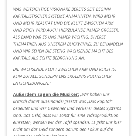
WAS WEITSICHTIGE VISIONÄRE BEREITS SEIT BEGINN
KAPITALISTISCHER SYSTEME ANMAHNTEN, WIRD MEHR
UND MEHR REALITÄT UND DIE KLUFT ZWISCHEN ARM
UND REICH WIRD AUCH HIERZULANDE IMMER GRÖSSER.
ALS BAND WAR ES UNS IMMER WICHTIG, DIVERSE
THEMATIKEN AUS UNSEREM BLICKWINKEL ZU BEHANDELN
UND WIR SEHEN DIE STETIG WACHSENDE MACHT DES
KAPITALS ALS ECHTE BEDROHUNG AN.
DIE WACHSENDE KLUFT ZWISCHEN ARM UND REICH IST
KEIN ZUFALL, SONDERN DAS ERGEBNIS POLITISCHER
ENTSCHEIDUNGEN.“
Außerdem sagen die Musiker:
„Wir haben uns
kritisch damit auseinandergesetzt was „Das Kapital“
bedeutet und wer Gewinner und Verlierer dieses Systems
sind. Das Geld, dass wir sonst für eine Videoproduktion
einsetzen, werden wir der Tafel spenden. Es geht uns hier
nicht um das Geld sondern darum den Fokus auf die