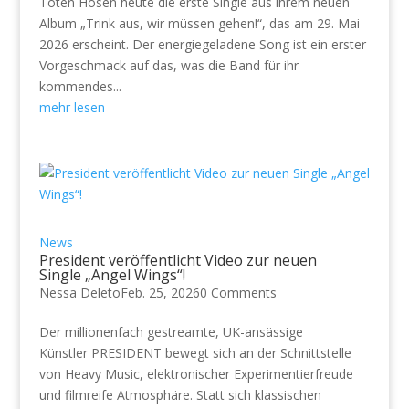
Toten Hosen heute die erste Single aus ihrem neuen
Album „Trink aus, wir müssen gehen!“, das am 29. Mai
2026 erscheint. Der energiegeladene Song ist ein erster
Vorgeschmack auf das, was die Band für ihr
kommendes...
mehr lesen
News
President veröffentlicht Video zur neuen
Single „Angel Wings“!
Nessa Deleto
Feb. 25, 2026
0 Comments
Der millionenfach gestreamte, UK-ansässige
Künstler PRESIDENT bewegt sich an der Schnittstelle
von Heavy Music, elektronischer Experimentierfreude
und filmreife Atmosphäre. Statt sich klassischen