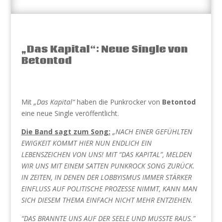
„Das Kapital“: Neue Single von
Betontod
Mit
„Das Kapital“
haben die Punkrocker von
Betontod
eine neue Single veröffentlicht.
Die Band sagt zum Song:
„NACH EINER GEFÜHLTEN
EWIGKEIT KOMMT HIER NUN ENDLICH EIN
LEBENSZEICHEN VON UNS! MIT “DAS KAPITAL”, MELDEN
WIR UNS MIT EINEM SATTEN PUNKROCK SONG ZURÜCK.
IN ZEITEN, IN DENEN DER LOBBYISMUS IMMER STÄRKER
EINFLUSS AUF POLITISCHE PROZESSE NIMMT, KANN MAN
SICH DIESEM THEMA EINFACH NICHT MEHR ENTZIEHEN.
“DAS BRANNTE UNS AUF DER SEELE UND MUSSTE RAUS.”