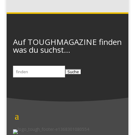
Auf TOUGHMAGAZINE finden
was du suchst...
Suchen
nach: