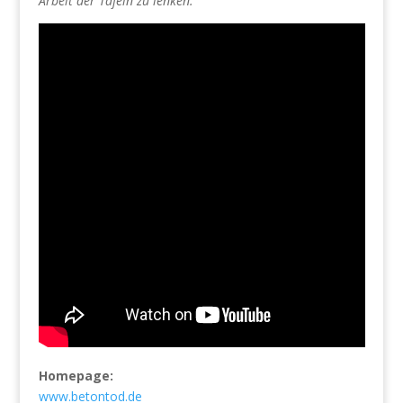
Arbeit der Tafeln zu lenken.“
Homepage:
www.betontod.de