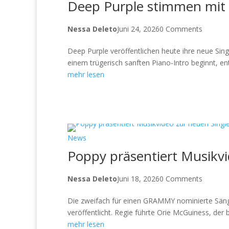
Deep Purple stimmen mit 
Nessa Deleto
Juni 24, 2026
0 Comments
Deep Purple veröffentlichen heute ihre neue Sing
einem trügerisch sanften Piano-Intro beginnt, ent
mehr lesen
News
Poppy präsentiert Musikvi
Nessa Deleto
Juni 18, 2026
0 Comments
Die zweifach für einen GRAMMY nominierte Sänge
veröffentlicht. Regie führte Orie McGuiness, der b
mehr lesen