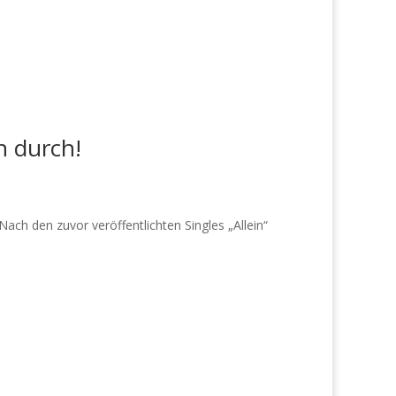
n durch!
ch den zuvor veröffentlichten Singles „Allein“