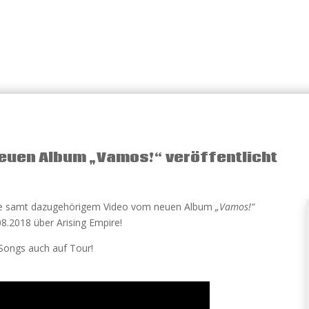
neuen Album „Vamos!“ veröffentlicht
gle samt dazugehörigem Video vom neuen Album
„Vamos!“
8.2018 über Arising Empire!
Songs auch auf Tour!