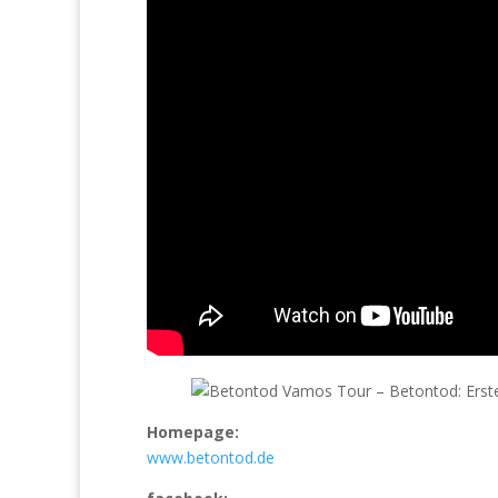
Homepage:
www.betontod.de