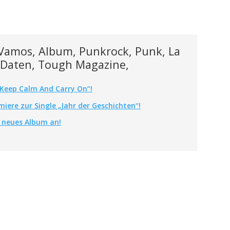
Vamos, Album, Punkrock, Punk, La
r, Daten, Tough Magazine,
„Keep Calm And Carry On“!
iere zur Single „Jahr der Geschichten“!
 neues Album an!