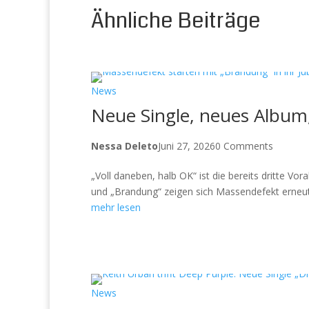
Ähnliche Beiträge
News
Neue Single, neues Album,
Nessa Deleto
Juni 27, 2026
0 Comments
„Voll daneben, halb OK“ ist die bereits dritte 
und „Brandung“ zeigen sich Massendefekt erneut 
mehr lesen
News