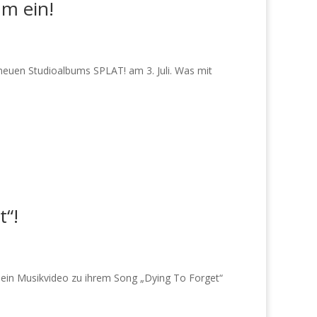
m ein!
 neuen Studioalbums SPLAT! am 3. Juli. Was mit
t“!
 ein Musikvideo zu ihrem Song „Dying To Forget“