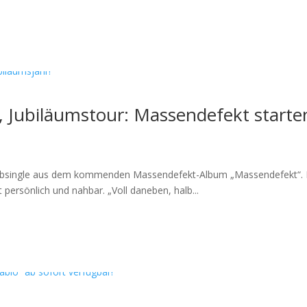
 Jubiläumstour: Massendefekt starte
Vorabsingle aus dem kommenden Massendefekt-Album „Massendefekt“. Na
persönlich und nahbar. „Voll daneben, halb...