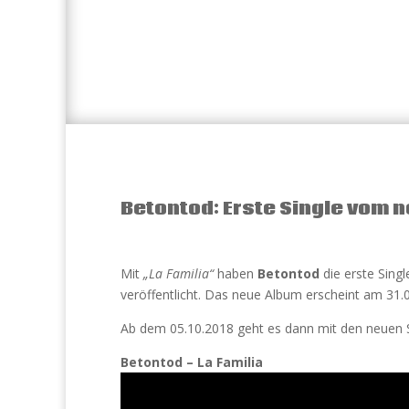
Betontod: Erste Single vom 
Mit
„La Familia“
haben
Betontod
die erste Sin
veröffentlicht. Das neue Album erscheint am 31.0
Ab dem 05.10.2018 geht es dann mit den neuen 
Betontod – La Familia