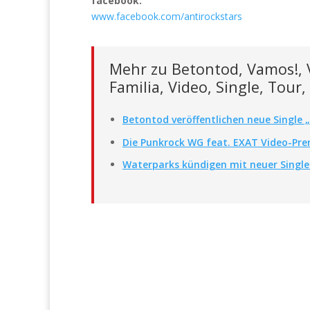
facebook:
www.facebook.com/antirockstars
Mehr zu Betontod, Vamos!, 
Familia, Video, Single, Tou
Betontod veröffentlichen neue Single 
Die Punkrock WG feat. EXAT Video-Prem
Waterparks kündigen mit neuer Single