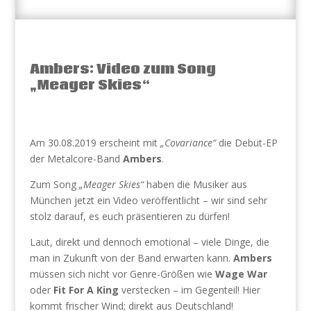
Ambers: Video zum Song
„Meager Skies“
Am 30.08.2019 erscheint mit
„Covariance“
die Debüt-EP
der Metalcore-Band
Ambers
.
Zum Song
„Meager Skies“
haben die Musiker aus
München jetzt ein Video veröffentlicht – wir sind sehr
stolz darauf, es euch präsentieren zu dürfen!
Laut, direkt und dennoch emotional – viele Dinge, die
man in Zukunft von der Band erwarten kann.
Ambers
müssen sich nicht vor Genre-Größen wie
Wage War
oder
Fit For A King
verstecken – im Gegenteil! Hier
kommt frischer Wind; direkt aus Deutschland!