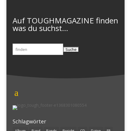
Auf TOUGHMAGAZINE finden
was du suchst...
Suchen
nach:
Schlagwörter
Album
Band
Bands
Bericht
CD
Daten
EP