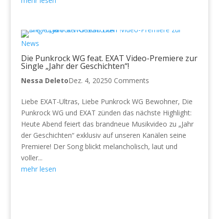
mehr lesen
News
Die Punkrock WG feat. EXAT Video-Premiere zur
Single „Jahr der Geschichten“!
Nessa Deleto
Dez. 4, 2025
0 Comments
Liebe EXAT-Ultras, Liebe Punkrock WG Bewohner, Die
Punkrock WG und EXAT zünden das nächste Highlight:
Heute Abend feiert das brandneue Musikvideo zu „Jahr
der Geschichten“ exklusiv auf unseren Kanälen seine
Premiere! Der Song blickt melancholisch, laut und
voller...
mehr lesen