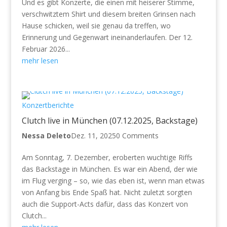
Und es gibt Konzerte, die einen mit heiserer Stimme,
verschwitztem Shirt und diesem breiten Grinsen nach
Hause schicken, weil sie genau da treffen, wo
Erinnerung und Gegenwart ineinanderlaufen. Der 12.
Februar 2026...
mehr lesen
Konzertberichte
Clutch live in München (07.12.2025, Backstage)
Nessa Deleto
Dez. 11, 2025
0 Comments
Am Sonntag, 7. Dezember, eroberten wuchtige Riffs
das Backstage in München. Es war ein Abend, der wie
im Flug verging – so, wie das eben ist, wenn man etwas
von Anfang bis Ende Spaß hat. Nicht zuletzt sorgten
auch die Support-Acts dafür, dass das Konzert von
Clutch...