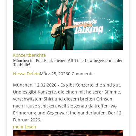
Konzertberichte
München im Pop-Punk-Fieber: All Time Low begeistern in der
TonHalle!
Nessa Deleto
März 25, 2026
0 Comments
München, 12.02.2026 - Es gibt Konzerte, die sind gut.
Und es gibt Konzerte, die einen mit heiserer Stimme,
verschwitztem Shirt und diesem breiten Grinsen
nach Hause schicken, weil sie genau da treffen, wo
Erinnerung und Gegenwart ineinanderlaufen. Der 12.
Februar 2026...
mehr lesen