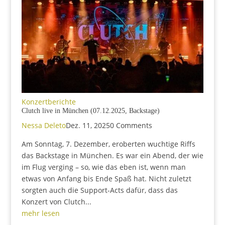
Konzertberichte
Clutch live in München (07.12.2025, Backstage)
Nessa Deleto
Dez. 11, 2025
0 Comments
Am Sonntag, 7. Dezember, eroberten wuchtige Riffs
das Backstage in München. Es war ein Abend, der wie
im Flug verging – so, wie das eben ist, wenn man
etwas von Anfang bis Ende Spaß hat. Nicht zuletzt
sorgten auch die Support-Acts dafür, dass das
Konzert von Clutch...
mehr lesen