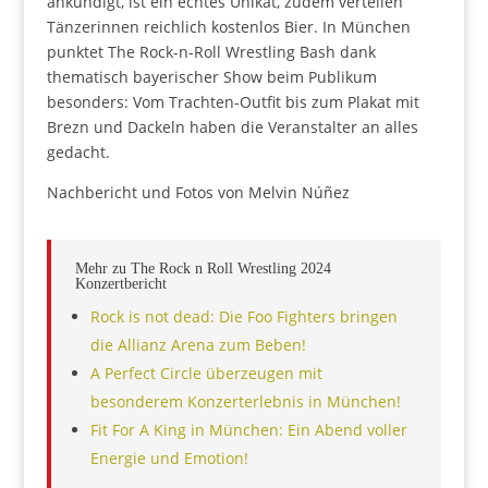
ankündigt, ist ein echtes Unikat, zudem verteilen
Tänzerinnen reichlich kostenlos Bier. In München
punktet The Rock-n-Roll Wrestling Bash dank
thematisch bayerischer Show beim Publikum
besonders: Vom Trachten-Outfit bis zum Plakat mit
Brezn und Dackeln haben die Veranstalter an alles
gedacht.
Nachbericht und Fotos von Melvin Núñez
Mehr zu The Rock n Roll Wrestling 2024
Konzertbericht
Rock is not dead: Die Foo Fighters bringen
die Allianz Arena zum Beben!
A Perfect Circle überzeugen mit
besonderem Konzerterlebnis in München!
Fit For A King in München: Ein Abend voller
Energie und Emotion!