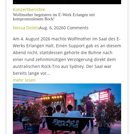
Konzertberichte
Wolfmother begeistern im E-Werk Erlangen mit
kompromisslosem Rock!
Nessa Deleto
Aug. 6, 2026
0 Comments
Am 4. August 2026 machte Wolfmother im Saal des E-
Werks Erlangen Halt. Einen Support gab es an diesem
Abend nicht, stattdessen gehörte die Bühne nach
einer rund zehnminütigen Verzögerung direkt dem
australischen Rock-Trio aus Sydney. Der Saal war
bereits lange vor...
mehr lesen