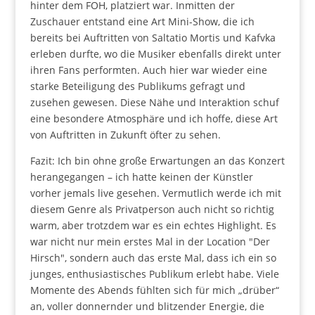
hinter dem FOH, platziert war. Inmitten der
Zuschauer entstand eine Art Mini-Show, die ich
bereits bei Auftritten von Saltatio Mortis und Kafvka
erleben durfte, wo die Musiker ebenfalls direkt unter
ihren Fans performten. Auch hier war wieder eine
starke Beteiligung des Publikums gefragt und
zusehen gewesen. Diese Nähe und Interaktion schuf
eine besondere Atmosphäre und ich hoffe, diese Art
von Auftritten in Zukunft öfter zu sehen.
Fazit: Ich bin ohne große Erwartungen an das Konzert
herangegangen – ich hatte keinen der Künstler
vorher jemals live gesehen. Vermutlich werde ich mit
diesem Genre als Privatperson auch nicht so richtig
warm, aber trotzdem war es ein echtes Highlight. Es
war nicht nur mein erstes Mal in der Location "Der
Hirsch", sondern auch das erste Mal, dass ich ein so
junges, enthusiastisches Publikum erlebt habe. Viele
Momente des Abends fühlten sich für mich „drüber“
an, voller donnernder und blitzender Energie, die