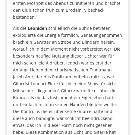
ersten Moshpit des Abends zu initiieren und brachte
den Club schon früh zum Brodeln. Vibecheck
bestanden.
Als die
Leoniden
schließlich die Bühne betraten,
explodierte die Energie förmlich. Genauer genommen
brach ein Gewitter an Strobe und Blindern herein,
worauf ich in dem Moment nicht vorbereitet war. Die
besonders häufige Nutzung dieser Lichter war für
mich schon leicht drüber. Jedoch war es erst der
Anfang. Neben dem charismatischen Frontmann
Jakob Amr, der das Publikum mühelos mitriss, war
Gitarrist Lennart Eicke für mich eine Show für sich:
Mit seiner "fliegenden" Gitarre wirbelte er über die
Bühne, als ob das Instrument ein Eigenleben hätte
und einfach nicht in seinen Händen bleiben wollte.
Die Kontrolle, die er über seine Gitarre hatte und
diese auch bändigte, war schlicht beeindruckend –
etwas, das ich in dieser Form noch nicht gesehen
habe. Diese Kombination aus Licht und Gitarre hat