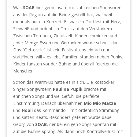
Was
SOAB
hier gemeinsam mit zahlreichen Sponsoren
aus der Region auf die Beine gestellt hat, war weit
mehr als nur ein Konzert. Es war ein Dorffest mit Herz,
Schweiß und ordentlich Druck auf den Verstärkern.
Zwischen Tombola, Zirkuszelt, Kinderschminken und
jeder Menge Essen und Getränken wurde schnell klar:
Das "Oettelville" ist kein Festival, das einfach nur
stattfinden will – es lebt. Familien standen neben Punks,
Kinder tanzten vor der Bühne und überall feierten die
Menschen.
Schon das Warm-up hatte es in sich. Die Rostocker
Singer-Songwriterin
Paulina Pupik
brachte mit
ehrlichen Songs und viel Gefühl die perfekte
Einstimmung. Danach übernahmen
Mio Mio Matze
und
Hooli
das Kommando – mit ordentlich Stimmung
und satten Beats. Besonders gefeiert wurde dabei
Georg von
SOAB
, der bei einigen Songs spontan mit
auf die Bühne sprang. Als dann noch Kontrollverlust mit