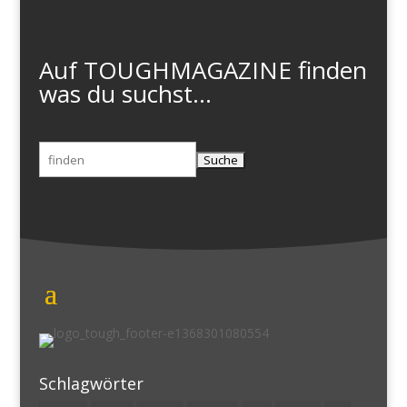
Auf TOUGHMAGAZINE finden
was du suchst...
Suchen
nach:
Schlagwörter