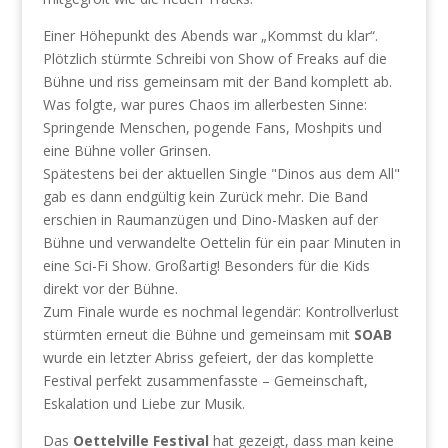
Einer Höhepunkt des Abends war „Kommst du klar“.
Plötzlich stürmte Schreibi von Show of Freaks auf die
Bühne und riss gemeinsam mit der Band komplett ab.
Was folgte, war pures Chaos im allerbesten Sinne:
Springende Menschen, pogende Fans, Moshpits und
eine Bühne voller Grinsen.
Spätestens bei der aktuellen Single "Dinos aus dem All"
gab es dann endgültig kein Zurück mehr. Die Band
erschien in Raumanzügen und Dino-Masken auf der
Bühne und verwandelte Oettelin für ein paar Minuten in
eine Sci-Fi Show. Großartig! Besonders für die Kids
direkt vor der Bühne.
Zum Finale wurde es nochmal legendär: Kontrollverlust
stürmten erneut die Bühne und gemeinsam mit
SOAB
wurde ein letzter Abriss gefeiert, der das komplette
Festival perfekt zusammenfasste – Gemeinschaft,
Eskalation und Liebe zur Musik.
Das
Oettelville Festival
hat gezeigt, dass man keine