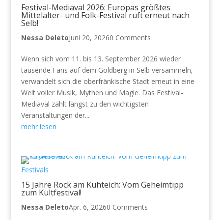
Festival-Mediaval 2026: Europas größtes
Mittelalter- und Folk-Festival ruft erneut nach
Selb!
Nessa Deleto
Juni 20, 2026
0 Comments
Wenn sich vom 11. bis 13. September 2026 wieder
tausende Fans auf dem Goldberg in Selb versammeln,
verwandelt sich die oberfränkische Stadt erneut in eine
Welt voller Musik, Mythen und Magie. Das Festival-
Mediaval zählt längst zu den wichtigsten
Veranstaltungen der...
mehr lesen
Festivals
15 Jahre Rock am Kuhteich: Vom Geheimtipp
zum Kultfestival!
Nessa Deleto
Apr. 6, 2026
0 Comments