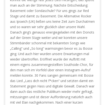
man auch an der Stimmung. Nächste Entscheidung:
Basement oder Sondaschule? Für uns gings zur Red
Stage und damit zu Basement. Die Alternative Rocker
aus Ipswich (UK) ließen uns keine Zeit zum Durchatmen
und so waren wir sehr glücklich über unsere Wahl.
Danach ging’s genauso energiegeladen mit den Donots
auf der Green Stage weiter und wir konnten unsere
Stimmbänder schonmal mit bekannten Songs wie
„Calling“ und „So long“ warmsingen bevor es zu Bosse
ging. Und auch hier wurden unsere Erwartungen mal
wieder übertroffen. Eröffnet wurde der Auftritt mit
einem eigens zusammengestellten Southside-Chor, für
den man sich im Vorfeld über einen Instagram-Aufruf
melden konnte. 30 Fans sangen gemeinsam mit Bosse
das Lied „Lass dich nicht f*cken“ und setzten damit ein
Statement gegen Hass und digitale Gewalt. Danach war
dann auch das restliche Publikum wieder mehr gefragt,
mitzusingen und ist dieser Aufforderung natürlich auch
mit viel Elan nachgekommen. Nach einer kurzen