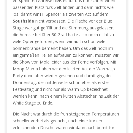
entspannten Anreise hieß es für uns nur schnell einen
passenden Platz fürs Zelt finden und dann nichts wie
los, damit wir Hi! Spencer als zweiten Act auf dem
Southside
nicht verpassen. Die Fläche vor der Blue
Stage war gut gefüllt und die Stimmung ausgelassen,
die Anreise bei über 30 Grad hatte also noch nicht zu
viele Opfer gefordert, wenn wir auch schon viele
Sonnenbrände bemerkt haben. Um das Zelt noch im
einigermaßen Hellen aufbauen zu können, mussten wir
die Show von Mola leider aus der Ferne verfolgen. Mit
Moop Mama haben wir den letzten Act der Warm-Up
Party dann aber wieder gesehen und damit ging der
Donnerstag, der mittlerweile schon eher als erster
Festivaltag und nicht nur als Warm-Up bezeichnet
werden kann, nach einem kurzen Abstecher ins Zelt der
White Stage zu Ende.
Die Nacht war durch die früh steigenden Temperaturen
schneller vorbei als gedacht, nach einer kurzen
erfrischenden Dusche waren wir dann auch bereit für