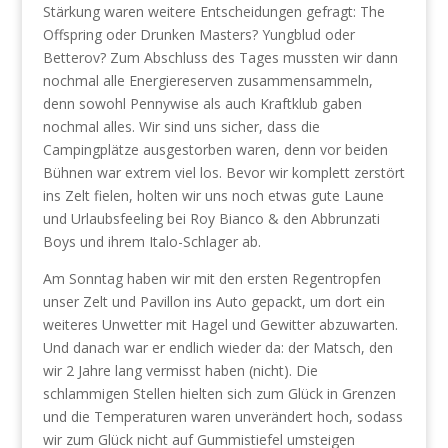
Stärkung waren weitere Entscheidungen gefragt: The
Offspring oder Drunken Masters? Yungblud oder
Betterov? Zum Abschluss des Tages mussten wir dann
nochmal alle Energiereserven zusammensammeln,
denn sowohl Pennywise als auch Kraftklub gaben
nochmal alles. Wir sind uns sicher, dass die
Campingplätze ausgestorben waren, denn vor beiden
Bühnen war extrem viel los. Bevor wir komplett zerstört
ins Zelt fielen, holten wir uns noch etwas gute Laune
und Urlaubsfeeling bei Roy Bianco & den Abbrunzati
Boys und ihrem Italo-Schlager ab.
Am Sonntag haben wir mit den ersten Regentropfen
unser Zelt und Pavillon ins Auto gepackt, um dort ein
weiteres Unwetter mit Hagel und Gewitter abzuwarten.
Und danach war er endlich wieder da: der Matsch, den
wir 2 Jahre lang vermisst haben (nicht). Die
schlammigen Stellen hielten sich zum Glück in Grenzen
und die Temperaturen waren unverändert hoch, sodass
wir zum Glück nicht auf Gummistiefel umsteigen