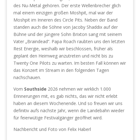
des Nu-Metal gehören. Der erste Wellenbrecher glich
mal einem einzigen großen Moshpit, mal war der
Moshpit im Inneren des Circle Pits. Neben der Band
standen auch die Söhne von Jacoby Shaddix auf der
Bühne und der jüngere Sohn Brixton sang mit seinem
Vater „Braindead“. Papa Roach raubten uns den letzten
Rest Energie, weshalb wir beschlossen, früher als
geplant den Heimweg anzutreten und nicht bis zu
Twenty One Pilots zu warten. Im besten Fall können wir
das Konzert im Stream in den folgenden Tagen
nachschauen.
Vom
Southside
2026 nehmen wir wirklich 1.000
Erinnerungen mit, es gab nichts, das wir nicht erlebt
haben an diesem Wochenende. Und so freuen wir uns
definitiv aufs nächste Jahr, wenn die Landebahn wieder
für feierwütige Festivalgänger geöffnet wird.
Nachbericht und Foto von Felix Haberl