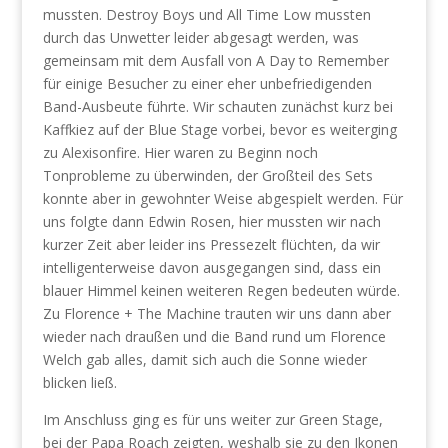
mussten. Destroy Boys und All Time Low mussten
durch das Unwetter leider abgesagt werden, was
gemeinsam mit dem Ausfall von A Day to Remember
für einige Besucher zu einer eher unbefriedigenden
Band-Ausbeute führte. Wir schauten zunächst kurz bei
Kaffkiez auf der Blue Stage vorbei, bevor es weiterging
zu Alexisonfire. Hier waren zu Beginn noch
Tonprobleme zu überwinden, der Großteil des Sets
konnte aber in gewohnter Weise abgespielt werden. Für
uns folgte dann Edwin Rosen, hier mussten wir nach
kurzer Zeit aber leider ins Pressezelt flüchten, da wir
intelligenterweise davon ausgegangen sind, dass ein
blauer Himmel keinen weiteren Regen bedeuten würde.
Zu Florence + The Machine trauten wir uns dann aber
wieder nach draußen und die Band rund um Florence
Welch gab alles, damit sich auch die Sonne wieder
blicken ließ.
Im Anschluss ging es für uns weiter zur Green Stage,
bei der Papa Roach zeigten, weshalb sie zu den Ikonen