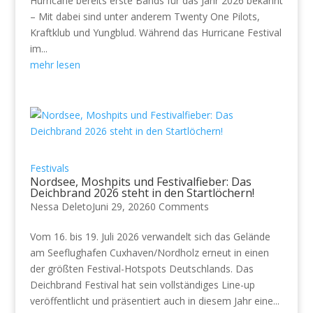
Hurricane bereits erste Bands für das Jahr 2026 bekannt
– Mit dabei sind unter anderem Twenty One Pilots,
Kraftklub und Yungblud. Während das Hurricane Festival
im...
mehr lesen
Festivals
Nordsee, Moshpits und Festivalfieber: Das
Deichbrand 2026 steht in den Startlöchern!
Nessa Deleto
Juni 29, 2026
0 Comments
Vom 16. bis 19. Juli 2026 verwandelt sich das Gelände
am Seeflughafen Cuxhaven/Nordholz erneut in einen
der größten Festival-Hotspots Deutschlands. Das
Deichbrand Festival hat sein vollständiges Line-up
veröffentlicht und präsentiert auch in diesem Jahr eine...