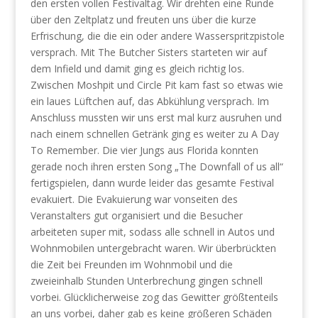
den ersten vollen Festivaltag. Wir drehten eine Runde
über den Zeltplatz und freuten uns über die kurze
Erfrischung, die die ein oder andere Wasserspritzpistole
versprach. Mit The Butcher Sisters starteten wir auf
dem Infield und damit ging es gleich richtig los.
Zwischen Moshpit und Circle Pit kam fast so etwas wie
ein laues Lüftchen auf, das Abkühlung versprach. Im
Anschluss mussten wir uns erst mal kurz ausruhen und
nach einem schnellen Getränk ging es weiter zu A Day
To Remember. Die vier Jungs aus Florida konnten
gerade noch ihren ersten Song „The Downfall of us all“
fertigspielen, dann wurde leider das gesamte Festival
evakuiert. Die Evakuierung war vonseiten des
Veranstalters gut organisiert und die Besucher
arbeiteten super mit, sodass alle schnell in Autos und
Wohnmobilen untergebracht waren. Wir überbrückten
die Zeit bei Freunden im Wohnmobil und die
zweieinhalb Stunden Unterbrechung gingen schnell
vorbei. Glücklicherweise zog das Gewitter größtenteils
an uns vorbei, daher gab es keine größeren Schäden