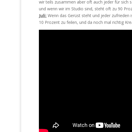
wir teils zusammen aber oft auch jeder für sich
und wenn wir im Studio sind, steht oft zu 90 Pr
Juli:
Wenn das Gerüst steht und jeder zufrieden i
10 Prozent zu feilen, und da noch mal richtig Kre