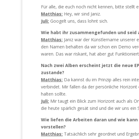
Für alle, die euch noch nicht kennen, bitte stel
Matthias:
Hey, wir sind Janiz.
Juli:
Googelt uns, dass lohnt sich.
Wie habt ihr zusammengefunden und seid
Matthias:
Janiz war der Künstlername unserer e
den Namen behalten da wir schon ein Demo verö
waren. Das war riskant, hat aber gut Funktioniert
Nach zwei Alben erscheint jetzt die neue E
zustande?
Matthias:
Da kannst du im Prinzip alles rein in
verbindet. Mir fallen da der persönliche Horizon
halten sollte.
Juli:
Mir taugt ein Blick zum Horizont auch als Or
die heute spärlich gesät sind und die wir uns ein 
Wie liefen die Arbeiten daran und wie kann
vorstellen?
Matthias:
Tatsächlich sehr geordnet und Ergebni