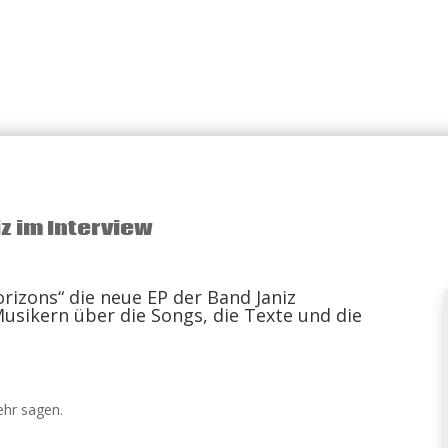
z im Interview
rizons“ die neue EP der Band Janiz
usikern über die Songs, die Texte und die
ehr sagen.