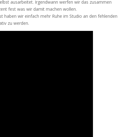
 selbst ausarbeitet. Irgendwann werfen wir das zusammen
ozent fest was wir damit machen wollen.
st haben wir einfach mehr Ruhe im Studio an den fehlenden
ativ zu werden.