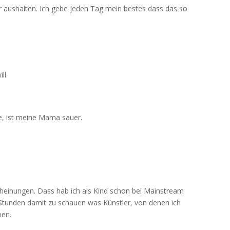
ir aushalten. Ich gebe jeden Tag mein bestes dass das so
ll.
, ist meine Mama sauer.
cheinungen. Dass hab ich als Kind schon bei Mainstream
Stunden damit zu schauen was Künstler, von denen ich
ben.