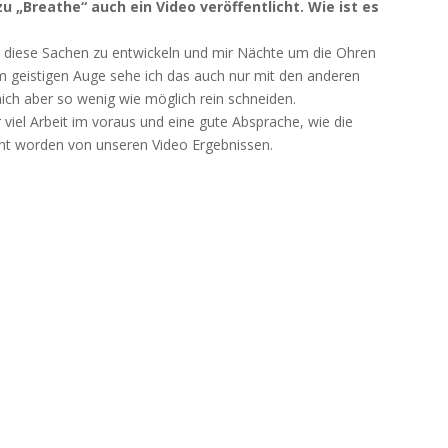
zu „Breathe“ auch ein Video veröffentlicht. Wie ist es
es diese Sachen zu entwickeln und mir Nächte um die Ohren
 geistigen Auge sehe ich das auch nur mit den anderen
mich aber so wenig wie möglich rein schneiden.
 viel Arbeit im voraus und eine gute Absprache, wie die
uscht worden von unseren Video Ergebnissen.