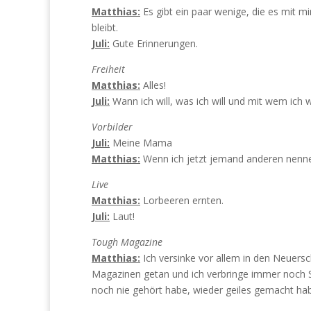
Matthias:
Es gibt ein paar wenige, die es mit m
bleibt.
Juli:
Gute Erinnerungen.
Freiheit
Matthias:
Alles!
Juli:
Wann ich will, was ich will und mit wem ich wi
Vorbilder
Juli:
Meine Mama
Matthias:
Wenn ich jetzt jemand anderen nenne
Live
Matthias:
Lorbeeren ernten.
Juli:
Laut!
Tough Magazine
Matthias:
Ich versinke vor allem in den Neuers
Magazinen getan und ich verbringe immer noch 
noch nie gehört habe, wieder geiles gemacht ha