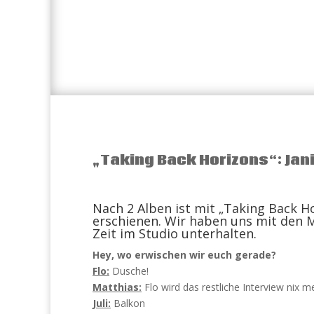
„Taking Back Horizons“: Jani
Nach 2 Alben ist mit „Taking Back Ho
erschienen. Wir haben uns mit den M
Zeit im Studio unterhalten.
Hey, wo erwischen wir euch gerade?
Flo:
Dusche!
Matthias:
Flo wird das restliche Interview nix m
Juli:
Balkon