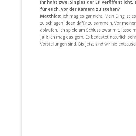
Ihr habt zwei Singles der EP veröffentlicht, 
für euch, vor der Kamera zu stehen?
Matthias:
Ich mag es gar nicht. Mein Ding ist 
zu schlagen Ideen dafür zu sammeln. Vor meinem
ablaufen. Ich spiele am Schluss zwar mit, lasse 
Juli:
Ich mag das gern. Es bedeutet natürlich sehr
Vorstellungen sind. Bis jetzt sind wir nie enttä