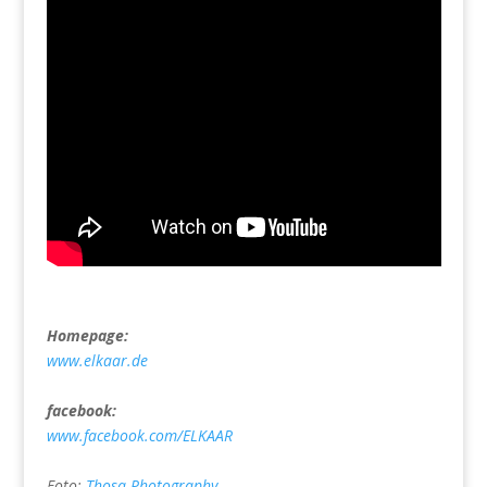
Homepage:
www.elkaar.de
facebook:
www.facebook.com/ELKAAR
Foto:
Thosa Photography