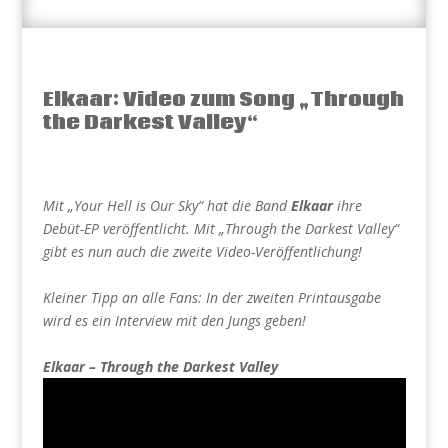
Elkaar: Video zum Song „Through
the Darkest Valley“
Mit „Your Hell is Our Sky“ hat die Band
Elkaar
ihre
Debüt-EP veröffentlicht. Mit „Through the Darkest Valley“
gibt es nun auch die zweite Video-Veröffentlichung!
Kleiner Tipp an alle Fans: In der zweiten Printausgabe
wird es ein Interview mit den Jungs geben!
Elkaar – Through the Darkest Valley