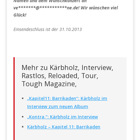
Namen und dem Wunschkonzert an
ve
*******
@
***********
ne.de
! Wir wünschen viel
Glück!
Einsendeschluss ist der 31.10.2013
Mehr zu Kärbholz, Interview,
Rastlos, Reloaded, Tour,
Tough Magazine,
„Kapitel11: Barrikaden“: Kärbholz im
Interview zum neuen Album
„Kontra.“: Kärbholz im Interview
Kärbholz – Kapitel 11: Barrikaden