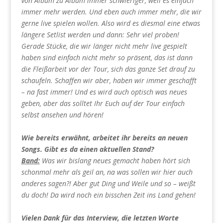
von Album zu Album immer schwieriger, weil es einfach
immer mehr werden. Und eben auch immer mehr, die wir
gerne live spielen wollen. Also wird es diesmal eine etwas
längere Setlist werden und dann: Sehr viel proben!
Gerade Stücke, die wir länger nicht mehr live gespielt
haben sind einfach nicht mehr so präsent, das ist dann
die Fleißarbeit vor der Tour, sich das ganze Set drauf zu
schaufeln. Schaffen wir aber, haben wir immer geschafft
– na fast immer! Und es wird auch optisch was neues
geben, aber das solltet Ihr Euch auf der Tour einfach
selbst ansehen und hören!
Wie bereits erwähnt, arbeitet ihr bereits an neuen
Songs. Gibt es da einen aktuellen Stand?
Band:
Was wir bislang neues gemacht haben hört sich
schonmal mehr als geil an, na was sollen wir hier auch
anderes sagen?! Aber gut Ding und Weile und so – weißt
du doch! Da wird noch ein bisschen Zeit ins Land gehen!
Vielen Dank für das Interview, die letzten Worte