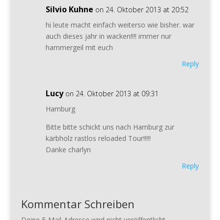
Silvio Kuhne
on 24. Oktober 2013 at 20:52
hi leute macht einfach weiterso wie bisher. war
auch dieses jahr in wacken!!!! immer nur
hammergeil mit euch
Reply
Lucy
on 24. Oktober 2013 at 09:31
Hamburg
Bitte bitte schickt uns nach Hamburg zur
kärbholz rastlos reloaded Tour!!!!!
Danke charlyn
Reply
Kommentar Schreiben
Deine E-Mail-Adresse wird nicht veröffentlicht.