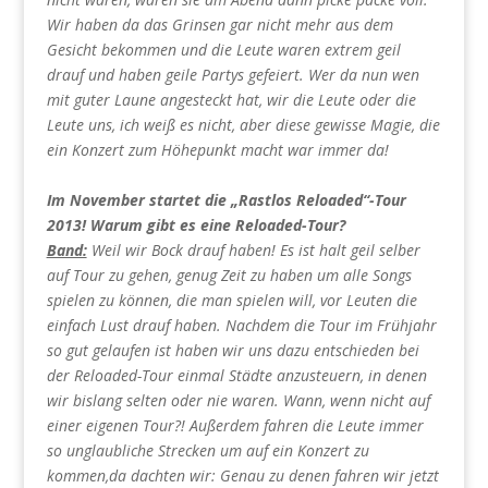
Wir haben da das Grinsen gar nicht mehr aus dem
Gesicht bekommen und die Leute waren extrem geil
drauf und haben geile Partys gefeiert. Wer da nun wen
mit guter Laune angesteckt hat, wir die Leute oder die
Leute uns, ich weiß es nicht, aber diese gewisse Magie, die
ein Konzert zum Höhepunkt macht war immer da!
Im November startet die „Rastlos Reloaded“-Tour
2013! Warum gibt es eine Reloaded-Tour?
Band:
Weil wir Bock drauf haben! Es ist halt geil selber
auf Tour zu gehen, genug Zeit zu haben um alle Songs
spielen zu können, die man spielen will, vor Leuten die
einfach Lust drauf haben. Nachdem die Tour im Frühjahr
so gut gelaufen ist haben wir uns dazu entschieden bei
der Reloaded-Tour einmal Städte anzusteuern, in denen
wir bislang selten oder nie waren. Wann, wenn nicht auf
einer eigenen Tour?! Außerdem fahren die Leute immer
so unglaubliche Strecken um auf ein Konzert zu
kommen,da dachten wir: Genau zu denen fahren wir jetzt