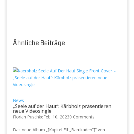
Ähnliche Beiträge
News
„Seele auf der Haut“: Kärbholz präsentieren
neue Videosingle
Florian Puschke
Feb. 10, 2023
0 Comments
Das neue Album „[Kapitel Elf „Barrikaden“]“ von