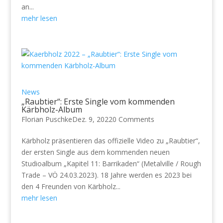
an...
mehr lesen
News
„Raubtier“: Erste Single vom kommenden
Kärbholz-Album
Florian Puschke
Dez. 9, 2022
0 Comments
Kärbholz präsentieren das offizielle Video zu „Raubtier“,
der ersten Single aus dem kommenden neuen
Studioalbum „Kapitel 11: Barrikaden“ (Metalville / Rough
Trade – VÖ 24.03.2023). 18 Jahre werden es 2023 bei
den 4 Freunden von Kärbholz...
mehr lesen