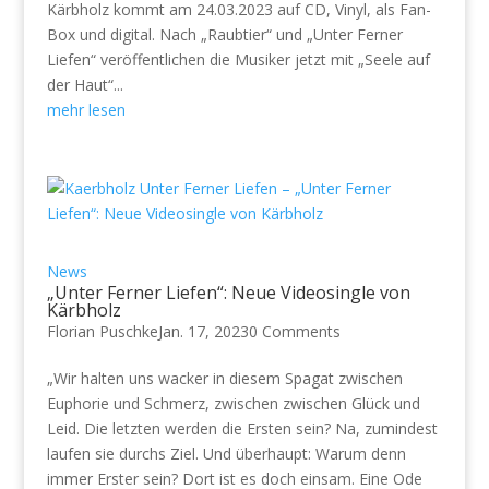
Kärbholz kommt am 24.03.2023 auf CD, Vinyl, als Fan-
Box und digital. Nach „Raubtier“ und „Unter Ferner
Liefen“ veröffentlichen die Musiker jetzt mit „Seele auf
der Haut“...
mehr lesen
News
„Unter Ferner Liefen“: Neue Videosingle von
Kärbholz
Florian Puschke
Jan. 17, 2023
0 Comments
„Wir halten uns wacker in diesem Spagat zwischen
Euphorie und Schmerz, zwischen zwischen Glück und
Leid. Die letzten werden die Ersten sein? Na, zumindest
laufen sie durchs Ziel. Und überhaupt: Warum denn
immer Erster sein? Dort ist es doch einsam. Eine Ode