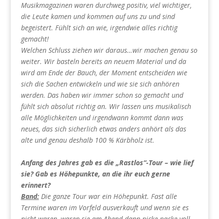
Musikmagazinen waren durchweg positiv, viel wichtiger,
die Leute kamen und kommen auf uns zu und sind
begeistert. Fühlt sich an wie, irgendwie alles richtig
gemacht!
Welchen Schluss ziehen wir daraus…wir machen genau so
weiter. Wir basteln bereits an neuem Material und da
wird am Ende der Bauch, der Moment entscheiden wie
sich die Sachen entwickeln und wie sie sich anhören
werden. Das haben wir immer schon so gemacht und
fühlt sich absolut richtig an. Wir lassen uns musikalisch
alle Möglichkeiten und irgendwann kommt dann was
neues, das sich sicherlich etwas anders anhört als das
alte und genau deshalb 100 % Kärbholz ist.
Anfang des Jahres gab es die „Rastlos“-Tour – wie lief
sie? Gab es Höhepunkte, an die ihr euch gerne
erinnert?
Band:
Die ganze Tour war ein Höhepunkt. Fast alle
Termine waren im Vorfeld ausverkauft und wenn sie es
nicht waren, waren sie am Abend dann picke packe voll.