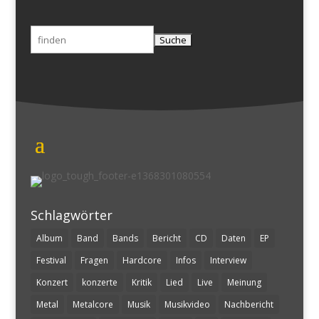
Suchen
nach:
Schlagwörter
Album
Band
Bands
Bericht
CD
Daten
EP
Festival
Fragen
Hardcore
Infos
Interview
Konzert
konzerte
Kritik
Lied
Live
Meinung
Metal
Metalcore
Musik
Musikvideo
Nachbericht