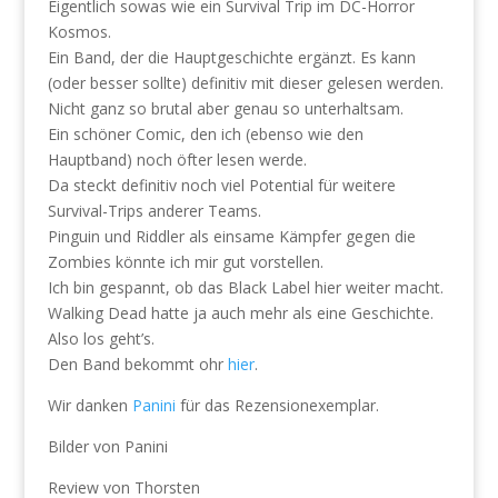
Eigentlich sowas wie ein Survival Trip im DC-Horror
Kosmos.
Ein Band, der die Hauptgeschichte ergänzt. Es kann
(oder besser sollte) definitiv mit dieser gelesen werden.
Nicht ganz so brutal aber genau so unterhaltsam.
Ein schöner Comic, den ich (ebenso wie den
Hauptband) noch öfter lesen werde.
Da steckt definitiv noch viel Potential für weitere
Survival-Trips anderer Teams.
Pinguin und Riddler als einsame Kämpfer gegen die
Zombies könnte ich mir gut vorstellen.
Ich bin gespannt, ob das Black Label hier weiter macht.
Walking Dead hatte ja auch mehr als eine Geschichte.
Also los geht’s.
Den Band bekommt ohr
hier
.
Wir danken
Panini
für das Rezensionexemplar.
Bilder von Panini
Review von Thorsten