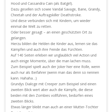
Hood und Cassandra Cain (als Batgirl).
Dazu gesellen sich sowie Vandal Savage, Bane, Grandy,
Cheetah und der Auftragskiller Deathstroke.
Und diese verbünden sich mit Kindern, um wieder
einmal die Welt zu retten.
Oder besser gesagt – an einen geschützten Ort zu
gelangen.
Hierzu bilden die Helden die Kinder aus, lernen sie das
Kämpfen und auch ihre Feinde das Fürchten.
Auf 140 Seiten erleben wir unglaublich viel Action und
auch einige Momente, über die man lachen muss.
Zum Beispiel spielt auch der Joker hier eine Rolle, wenn
auch nur als Beifahrer (wenn man das denn so nennen
kann. Hahaha…)
Grundys Dialoge mit Creeper zum Beispiel sind einen
zweiten Blick wert aber auch die Kämpfe, die diese
beiden mit den Zombies vollführen, bedürfen eines
zweiten Blicks.
Etwas länger bleibt man auch an einer Mutter-Tochter