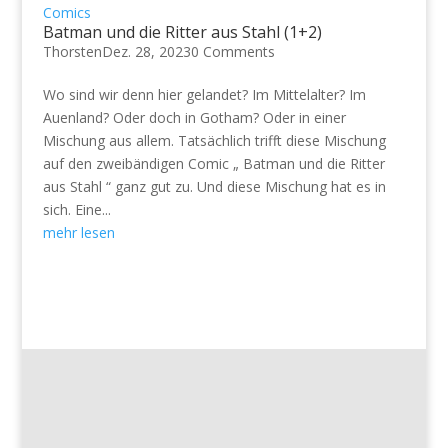
Comics
Batman und die Ritter aus Stahl (1+2)
Thorsten
Dez. 28, 2023
0 Comments
Wo sind wir denn hier gelandet? Im Mittelalter? Im
Auenland? Oder doch in Gotham? Oder in einer
Mischung aus allem. Tatsächlich trifft diese Mischung
auf den zweibändigen Comic „ Batman und die Ritter
aus Stahl “ ganz gut zu. Und diese Mischung hat es in
sich. Eine...
mehr lesen