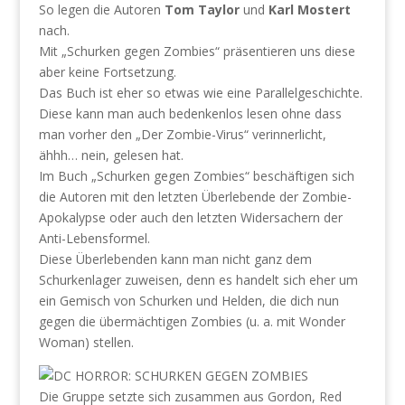
So legen die Autoren
Tom Taylor
und
Karl Mostert
nach.
Mit „Schurken gegen Zombies“ präsentieren uns diese
aber keine Fortsetzung.
Das Buch ist eher so etwas wie eine Parallelgeschichte.
Diese kann man auch bedenkenlos lesen ohne dass
man vorher den „Der Zombie-Virus“ verinnerlicht,
ähhh… nein, gelesen hat.
Im Buch „Schurken gegen Zombies“ beschäftigen sich
die Autoren mit den letzten Überlebende der Zombie-
Apokalypse oder auch den letzten Widersachern der
Anti-Lebensformel.
Diese Überlebenden kann man nicht ganz dem
Schurkenlager zuweisen, denn es handelt sich eher um
ein Gemisch von Schurken und Helden, die dich nun
gegen die übermächtigen Zombies (u. a. mit Wonder
Woman) stellen.
Die Gruppe setzte sich zusammen aus Gordon, Red