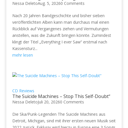
Nessa Deleto
Aug. 5, 2026
0 Comments
Nach 20 Jahren Bandgeschichte und bisher sieben
veröffentlichten Alben kann man durchaus mal einen
Rückblick auf Vergangenes ziehen und Vermutungen
anstellen, was die Zukunft bringen könnte. Zumindest
klingt der Titel „Everything I ever Saw“ erstmal nach
Kassensturz...
mehr lesen
CD Reviews
The Suicide Machines – Stop This Self-Doubt“
Nessa Deleto
Juli 20, 2026
0 Comments
Die Ska/Punk-Legenden The Suicide Machines aus
Detroit, Michigan, sind mit ihrer ersten neuen Musik seit
2022 zurück. Exklusiv wird hierzu in Europa eine 3 Songs