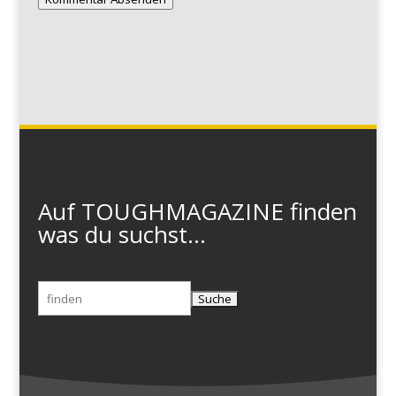
Auf TOUGHMAGAZINE finden
was du suchst...
Suchen
nach: