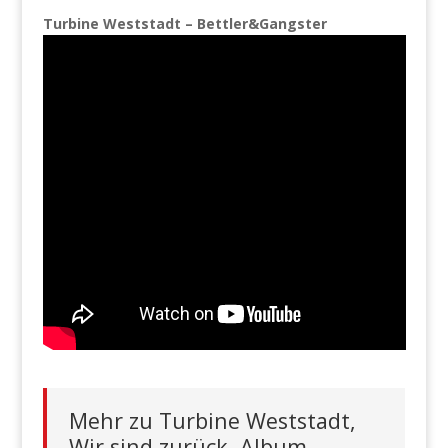
Turbine Weststadt – Bettler&Gangster
Mehr zu Turbine Weststadt,
Wir sind zurück, Album,