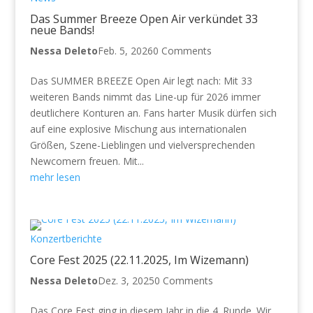
Das Summer Breeze Open Air verkündet 33
neue Bands!
Nessa Deleto
Feb. 5, 2026
0 Comments
Das SUMMER BREEZE Open Air legt nach: Mit 33
weiteren Bands nimmt das Line-up für 2026 immer
deutlichere Konturen an. Fans harter Musik dürfen sich
auf eine explosive Mischung aus internationalen
Größen, Szene-Lieblingen und vielversprechenden
Newcomern freuen. Mit...
mehr lesen
Konzertberichte
Core Fest 2025 (22.11.2025, Im Wizemann)
Nessa Deleto
Dez. 3, 2025
0 Comments
Das Core Fest ging in diesem Jahr in die 4. Runde. Wir