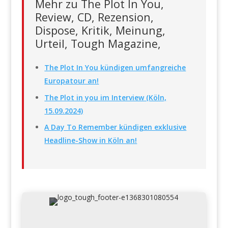
Mehr zu The Plot In You,
Review, CD, Rezension,
Dispose, Kritik, Meinung,
Urteil, Tough Magazine,
The Plot In You kündigen umfangreiche
Europatour an!
The Plot in you im Interview (Köln,
15.09.2024)
A Day To Remember kündigen exklusive
Headline-Show in Köln an!