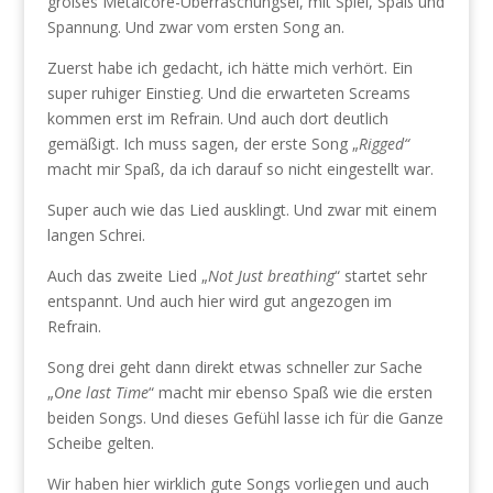
großes Metalcore-Überraschungsei, mit Spiel, Spaß und
Spannung. Und zwar vom ersten Song an.
Zuerst habe ich gedacht, ich hätte mich verhört. Ein
super ruhiger Einstieg. Und die erwarteten Screams
kommen erst im Refrain. Und auch dort deutlich
gemäßigt. Ich muss sagen, der erste Song „
Rigged“
macht mir Spaß, da ich darauf so nicht eingestellt war.
Super auch wie das Lied ausklingt. Und zwar mit einem
langen Schrei.
Auch das zweite Lied „
Not Just breathing
“ startet sehr
entspannt. Und auch hier wird gut angezogen im
Refrain.
Song drei geht dann direkt etwas schneller zur Sache
„
One last Time
“ macht mir ebenso Spaß wie die ersten
beiden Songs. Und dieses Gefühl lasse ich für die Ganze
Scheibe gelten.
Wir haben hier wirklich gute Songs vorliegen und auch