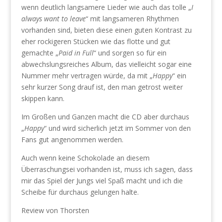
wenn deutlich langsamere Lieder wie auch das tolle „
I
always want to leave
“ mit langsameren Rhythmen
vorhanden sind, bieten diese einen guten Kontrast zu
eher rockigeren Stücken wie das flotte und gut
gemachte „
Paid in Full
“ und sorgen so für ein
abwechslungsreiches Album, das vielleicht sogar eine
Nummer mehr vertragen würde, da mit „
Happy
“ ein
sehr kurzer Song drauf ist, den man getrost weiter
skippen kann.
Im Großen und Ganzen macht die CD aber durchaus
„
Happy
“ und wird sicherlich jetzt im Sommer von den
Fans gut angenommen werden.
Auch wenn keine Schokolade an diesem
Überraschungsei vorhanden ist, muss ich sagen, dass
mir das Spiel der Jungs viel Spaß macht und ich die
Scheibe für durchaus gelungen halte.
Review von Thorsten