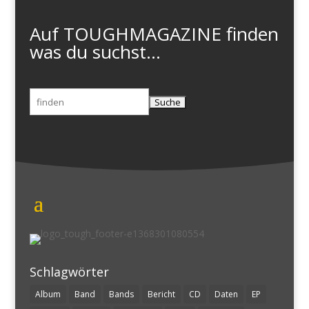
Auf TOUGHMAGAZINE finden
was du suchst...
Suchen
nach:
Schlagwörter
Album
Band
Bands
Bericht
CD
Daten
EP