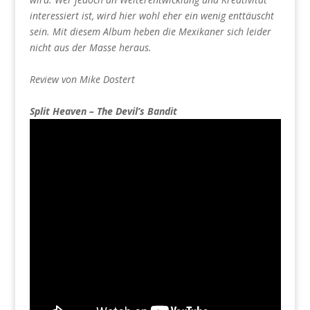
interessiert ist, wird hier wohl eher ein wenig enttäuscht
sein. Mit diesem Album heben die Mexikaner sich leider
nicht aus der Masse heraus.
Review von Mike Dostert
Split Heaven – The Devil’s Bandit