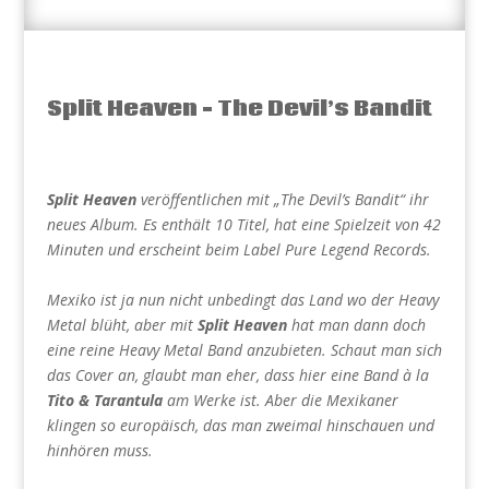
Split Heaven – The Devil’s Bandit
Split Heaven
veröffentlichen mit „The Devil’s Bandit“ ihr
neues Album. Es enthält 10 Titel, hat eine Spielzeit von 42
Minuten und erscheint beim Label Pure Legend Records.
Mexiko ist ja nun nicht unbedingt das Land wo der Heavy
Metal blüht, aber mit
Split Heaven
hat man dann doch
eine reine Heavy Metal Band anzubieten. Schaut man sich
das Cover an, glaubt man eher, dass hier eine Band à la
Tito & Tarantula
am Werke ist. Aber die Mexikaner
klingen so europäisch, das man zweimal hinschauen und
hinhören muss.