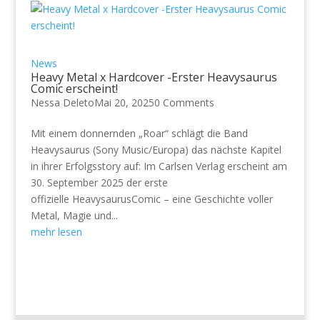
News
Heavy Metal x Hardcover -Erster Heavysaurus
Comic erscheint!
Nessa Deleto
Mai 20, 2025
0 Comments
Mit einem donnernden „Roar“ schlägt die Band
Heavysaurus (Sony Music/Europa) das nächste Kapitel
in ihrer Erfolgsstory auf: Im Carlsen Verlag erscheint am
30. September 2025 der erste
offizielle HeavysaurusComic – eine Geschichte voller
Metal, Magie und...
mehr lesen