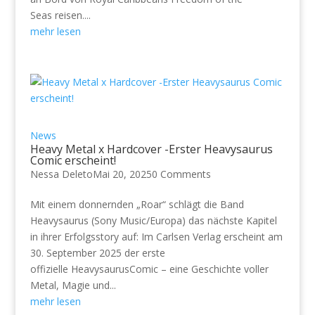
Seas reisen....
mehr lesen
News
Heavy Metal x Hardcover -Erster Heavysaurus
Comic erscheint!
Nessa Deleto
Mai 20, 2025
0 Comments
Mit einem donnernden „Roar“ schlägt die Band
Heavysaurus (Sony Music/Europa) das nächste Kapitel
in ihrer Erfolgsstory auf: Im Carlsen Verlag erscheint am
30. September 2025 der erste
offizielle HeavysaurusComic – eine Geschichte voller
Metal, Magie und...
mehr lesen