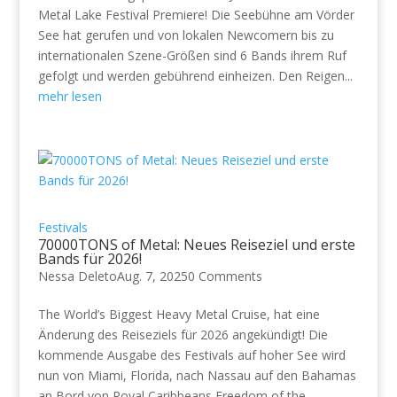
Metal Lake Festival Premiere! Die Seebühne am Vörder
See hat gerufen und von lokalen Newcomern bis zu
internationalen Szene-Größen sind 6 Bands ihrem Ruf
gefolgt und werden gebührend einheizen. Den Reigen...
mehr lesen
Festivals
70000TONS of Metal: Neues Reiseziel und erste
Bands für 2026!
Nessa Deleto
Aug. 7, 2025
0 Comments
The World’s Biggest Heavy Metal Cruise, hat eine
Änderung des Reiseziels für 2026 angekündigt! Die
kommende Ausgabe des Festivals auf hoher See wird
nun von Miami, Florida, nach Nassau auf den Bahamas
an Bord von Royal Caribbeans Freedom of the