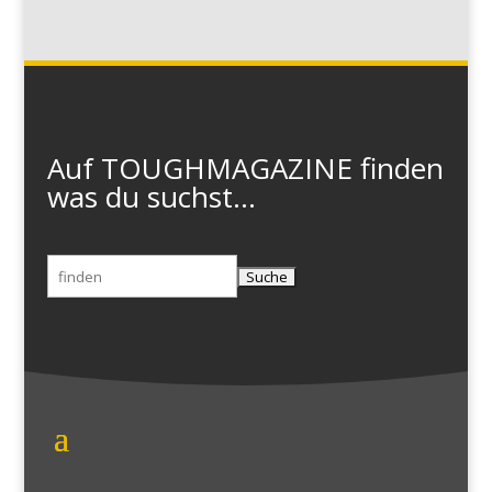
Auf TOUGHMAGAZINE finden
was du suchst...
Suchen
nach: